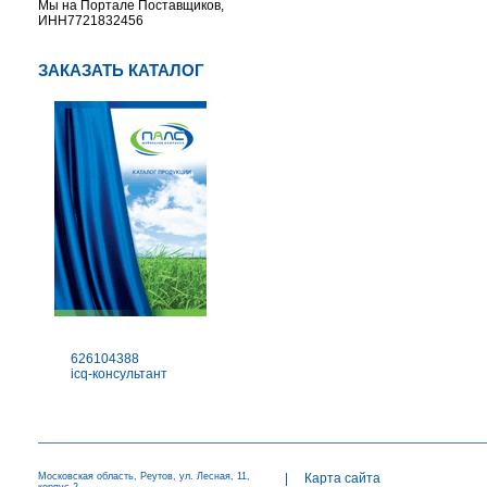
Мы на Портале Поставщиков,
ИНН7721832456
ЗАКАЗАТЬ КАТАЛОГ
626104388
icq-консультант
Московская область, Реутов, ул. Лесная, 11,
|
Карта сайта