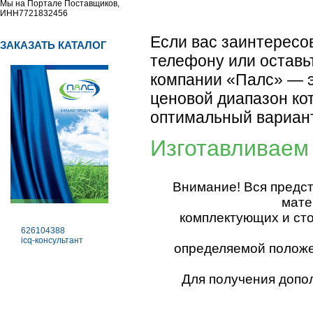
Мы на Портале Поставщиков,
ИНН7721832456
Если вас заинтересо
ЗАКАЗАТЬ КАТАЛОГ
телефону или оставь
компании «Палс» — э
ценовой диапазон ко
оптимальный вариант
Изготавливаем
Внимание! Вся предс
мате
комплектующих и ст
626104388
icq-консультант
определяемой положен
Для получения допо