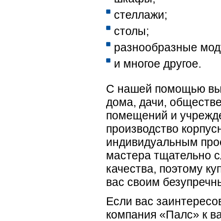
стеллажи;
столы;
разнообразные мод
и многое другое.
С нашей помощью вы
дома, дачи, обществ
помещений и учрежд
производство корпусн
индивидуальным прое
мастера тщательно с
качества, поэтому ку
вас своим безупречн
Если вас заинтересо
компания «Палс» к в