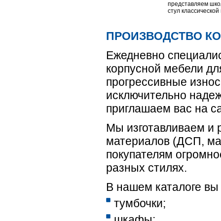
представляем шк
стул классической
ПРОИЗВОДСТВО КО
Ежедневно специали
корпусной мебели дл
прогрессивные износ
исключительно надеж
приглашаем вас на с
Мы изготавливаем и 
материалов (ДСП, мас
покупателям огромно
разных стилях.
В нашем каталоге вы
тумбочки;
шкафы;