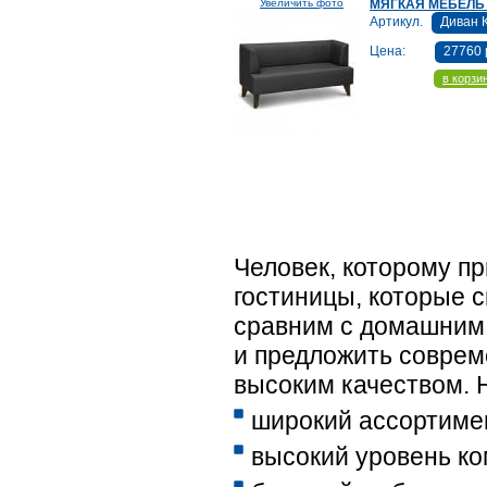
Увеличить фото
МЯГКАЯ МЕБЕЛЬ
Артикул.
Диван 
Цена:
27760 
в корзи
Человек, которому п
гостиницы, которые с
сравним с домашним.
и предложить соврем
высоким качеством. Н
широкий ассортимент
высокий уровень к