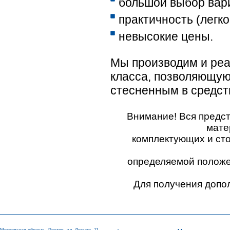
большой выбор вари
практичность (легко
невысокие цены.
Мы производим и реа
класса, позволяющую
стесненным в средст
Внимание! Вся предс
мате
комплектующих и ст
определяемой положен
Для получения допо