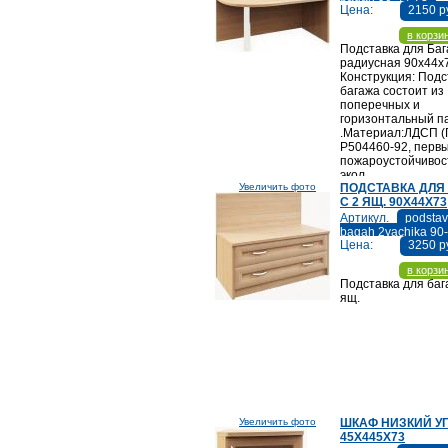
Цена:
2150 р
в корзи
Подставка для Ба
радиусная 90х44х
Конструкция: Подс
багажа состоит из
поперечных и
горизонтальный п
.Материал:ЛДСП (
Р504460-92, первы
пожароустойчивост
экол
Увеличить фото
ПОДСТАВКА ДЛЯ
С 2 ЯЩ. 90Х44Х73
Артикул.
podsta
bagah 2yachika 90
Цена:
3250 р
в корзи
Подставка для баг
ящ.
Увеличить фото
ШКАФ НИЗКИЙ У
45Х445Х73