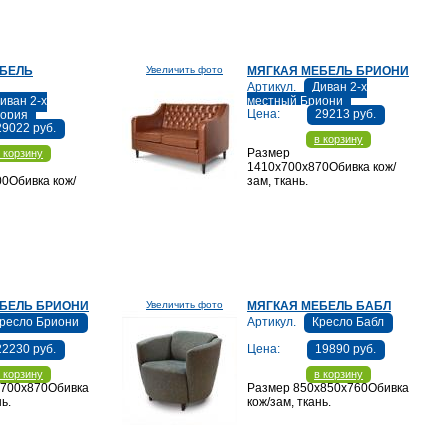
ЕБЕЛЬ
Увеличить фото
МЯГКАЯ МЕБЕЛЬ БРИОНИ
Артикул.
Диван 2-х
иван 2-х
местный Бриони
Цена:
29213 руб.
тория
29022 руб.
в корзину
Размер
 корзину
1410х700х870Обивка кож/
0Обивка кож/
зам, ткань.
БЕЛЬ БРИОНИ
Увеличить фото
МЯГКАЯ МЕБЕЛЬ БАБЛ
ресло Бриони
Артикул.
Кресло Бабл
22230 руб.
Цена:
19890 руб.
 корзину
в корзину
х700х870Обивка
Размер 850х850х760Обивка
нь.
кож/зам, ткань.