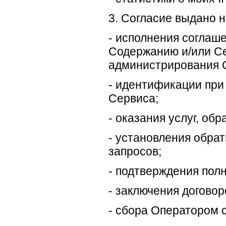
3. Согласие выдано 
- исполнения соглаше
Содержанию и/или Се
администрирования 
- идентификации при
Сервиса;
- оказания услуг, обр
- установления обра
запросов;
- подтверждения пол
- заключения догово
- сбора Оператором с