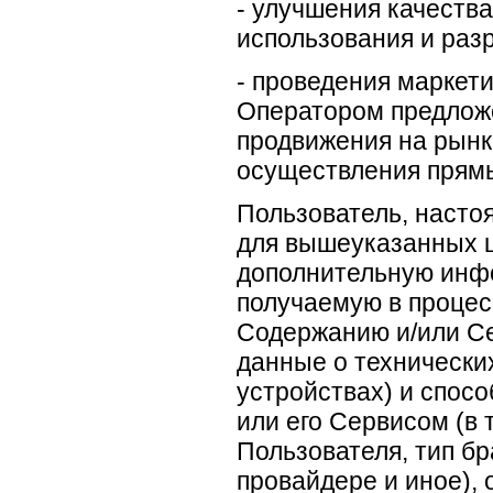
- улучшения качества
использования и разр
- проведения маркет
Оператором предложе
продвижения на рынке
осуществления прямы
Пользователь, настоя
для вышеуказанных ц
дополнительную инф
получаемую в процесс
Содержанию и/или Се
данные о технически
устройствах) и спосо
или его Сервисом (в 
Пользователя, тип б
провайдере и иное),