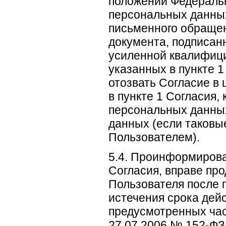
положений Федеральн
персональных данных
письменного обращен
документа, подписан
усиленной квалифици
указанных в пункте 
отозвать Согласие в
в пункте 1 Согласия,
персональных данных
данных (если таковы
Пользователем).
5.4. Проинформирован
Согласия, вправе пр
Пользователя после 
истечения срока дейс
предусмотренных час
27.07.2006 № 152-ФЗ