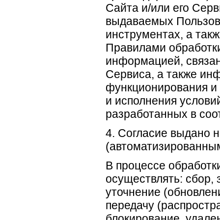
Сайта и/или его Серв
выдаваемых Пользова
инструментах, а так
Правилами обработки
информацией, связан
Сервиса, а также ин
функционирования и 
и исполнения услови
разработанных в соо
4. Согласие выдано 
(автоматизированны
В процессе обработк
осуществлять: сбор, 
уточнение (обновлени
передачу (распростра
блокирование, удале