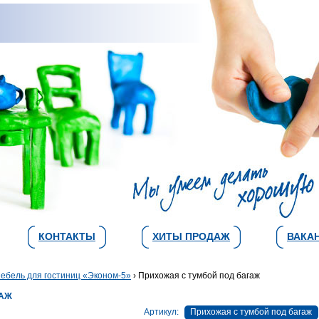
КОНТАКТЫ
ХИТЫ ПРОДАЖ
ВАКА
ебель для гостиниц «Эконом-5»
› Прихожая с тумбой под багаж
ГАЖ
Артикул:
Прихожая с тумбой под багаж