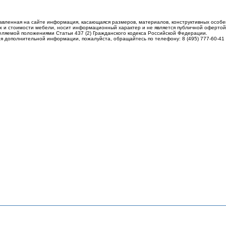
авленная на сайте информация, касающаяся размеров, материалов, конструктивных особе
 и стоимости мебели, носит информационный характер и не является публичной офертой
еляемой положениями Статьи 437 (2) Гражданского кодекса Российской Федерации.
я дополнительной информации, пожалуйста, обращайтесь по телефону: 8 (495) 777-60-41