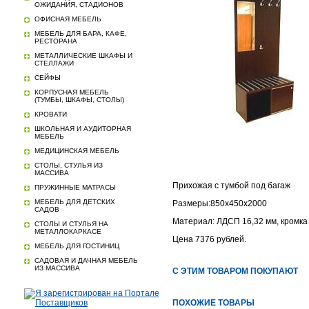
ОЖИДАНИЯ, СТАДИОНОВ
ОФИСНАЯ МЕБЕЛЬ
МЕБЕЛЬ ДЛЯ БАРА, КАФЕ,
РЕСТОРАНА
МЕТАЛЛИЧЕСКИЕ ШКАФЫ И
СТЕЛЛАЖИ
СЕЙФЫ
КОРПУСНАЯ МЕБЕЛЬ
(ТУМБЫ, ШКАФЫ, СТОЛЫ)
КРОВАТИ
ШКОЛЬНАЯ И АУДИТОРНАЯ
МЕБЕЛЬ
МЕДИЦИНСКАЯ МЕБЕЛЬ
СТОЛЫ, СТУЛЬЯ ИЗ
МАССИВА
Прихожая с тумбой под багаж
ПРУЖИННЫЕ МАТРАСЫ
МЕБЕЛЬ ДЛЯ ДЕТСКИХ
Размеры:850х450х2000
САДОВ
Материал: ЛДСП 16,32 мм, кромка
СТОЛЫ И СТУЛЬЯ НА
МЕТАЛЛОКАРКАСЕ
Цена 7376 рублей.
МЕБЕЛЬ ДЛЯ ГОСТИНИЦ
САДОВАЯ И ДАЧНАЯ МЕБЕЛЬ
ИЗ МАССИВА
С ЭТИМ ТОВАРОМ ПОКУПАЮТ
ПОХОЖИЕ ТОВАРЫ