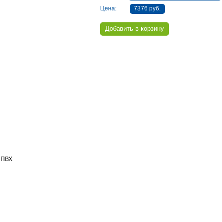
Цена:
7376 руб.
 ПВХ