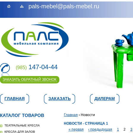
pals-mebel@pals-mebel.ru
147-04-44
(985)
ЗАКАЗАТЬ ОБРАТНЫЙ ЗВОНОК
ГЛАВНАЯ
ЗАКАЗАТЬ
ДИЛЕРАМ
КАТАЛОГ ТОВАРОВ
Главная
› Новости
НОВОСТИ - СТРАНИЦА 1
ТЕАТРАЛЬНЫЕ КРЕСЛА
« первая
‹ предыдущая
1
2
3
КРЕСЛА ДЛЯ ЗАЛОВ