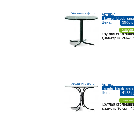
Увеличить фото
Артикул:
karina_black_sma
Цена:
3906 р
в корзи
Круглая столешни
диаметр 80 см – 3 
Увеличить фото
Артикул:
sonja_black_smal
Цена:
4128 р
в корзи
Круглая столешни
диаметр 80 см – 4 