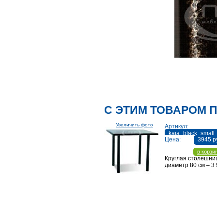
С ЭТИМ ТОВАРОМ 
Увеличить фото
Артикул:
kaja_black_small
Цена:
3945 р
в корзи
Круглая столешни
диаметр 80 см – 3 