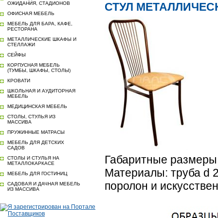
ОЖИДАНИЯ, СТАДИОНОВ
СТУЛ МЕТАЛЛИЧЕС
ОФИСНАЯ МЕБЕЛЬ
МЕБЕЛЬ ДЛЯ БАРА, КАФЕ,
РЕСТОРАНА
МЕТАЛЛИЧЕСКИЕ ШКАФЫ И
СТЕЛЛАЖИ
СЕЙФЫ
КОРПУСНАЯ МЕБЕЛЬ
(ТУМБЫ, ШКАФЫ, СТОЛЫ)
КРОВАТИ
ШКОЛЬНАЯ И АУДИТОРНАЯ
МЕБЕЛЬ
МЕДИЦИНСКАЯ МЕБЕЛЬ
СТОЛЫ, СТУЛЬЯ ИЗ
МАССИВА
ПРУЖИННЫЕ МАТРАСЫ
МЕБЕЛЬ ДЛЯ ДЕТСКИХ
САДОВ
Габаритные размеры:
СТОЛЫ И СТУЛЬЯ НА
МЕТАЛЛОКАРКАСЕ
Материалы: труба d 2
МЕБЕЛЬ ДЛЯ ГОСТИНИЦ
поролон и искусствен
САДОВАЯ И ДАЧНАЯ МЕБЕЛЬ
ИЗ МАССИВА