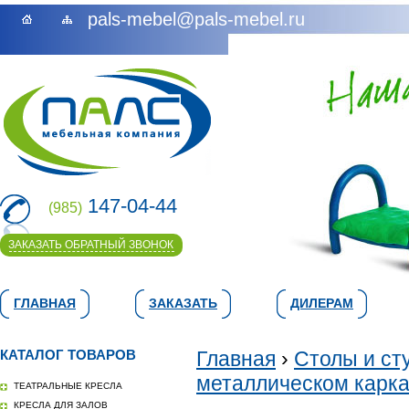
pals-mebel@pals-mebel.ru
147-04-44
(985)
ЗАКАЗАТЬ ОБРАТНЫЙ ЗВОНОК
ГЛАВНАЯ
ЗАКАЗАТЬ
ДИЛЕРАМ
КАТАЛОГ ТОВАРОВ
Главная
›
Столы и ст
металлическом карк
ТЕАТРАЛЬНЫЕ КРЕСЛА
КРЕСЛА ДЛЯ ЗАЛОВ