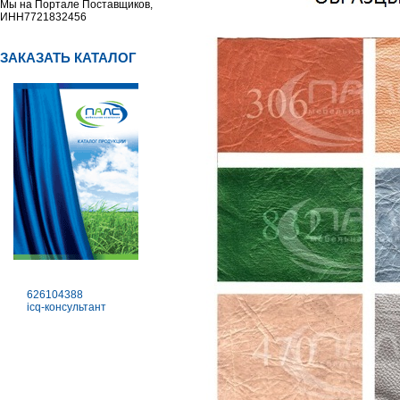
Мы на Портале Поставщиков,
ИНН7721832456
ЗАКАЗАТЬ КАТАЛОГ
626104388
icq-консультант