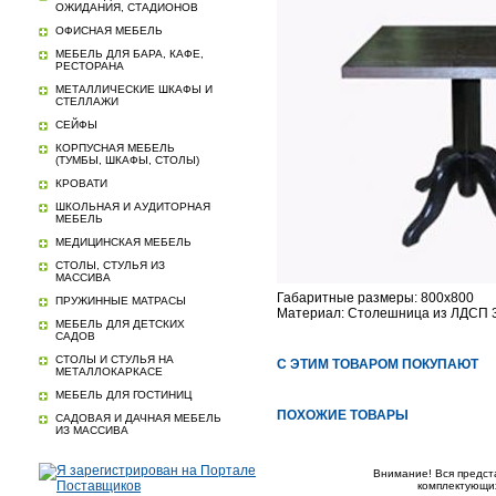
ОЖИДАНИЯ, СТАДИОНОВ
ОФИСНАЯ МЕБЕЛЬ
МЕБЕЛЬ ДЛЯ БАРА, КАФЕ,
РЕСТОРАНА
МЕТАЛЛИЧЕСКИЕ ШКАФЫ И
СТЕЛЛАЖИ
СЕЙФЫ
КОРПУСНАЯ МЕБЕЛЬ
(ТУМБЫ, ШКАФЫ, СТОЛЫ)
КРОВАТИ
ШКОЛЬНАЯ И АУДИТОРНАЯ
МЕБЕЛЬ
МЕДИЦИНСКАЯ МЕБЕЛЬ
СТОЛЫ, СТУЛЬЯ ИЗ
МАССИВА
Габаритные размеры: 800х800
ПРУЖИННЫЕ МАТРАСЫ
Материал: Столешница из ЛДСП 3
МЕБЕЛЬ ДЛЯ ДЕТСКИХ
САДОВ
СТОЛЫ И СТУЛЬЯ НА
С ЭТИМ ТОВАРОМ ПОКУПАЮТ
МЕТАЛЛОКАРКАСЕ
МЕБЕЛЬ ДЛЯ ГОСТИНИЦ
ПОХОЖИЕ ТОВАРЫ
САДОВАЯ И ДАЧНАЯ МЕБЕЛЬ
ИЗ МАССИВА
Внимание! Вся предст
комплектующих