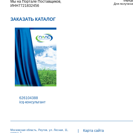
опред
Мы на Портале Поставщиков,
Для получени
ИНН7721832456
ЗАКАЗАТЬ КАТАЛОГ
626104388
icq-консультант
Московская область, Реутов, ул. Лесная, 11,
|
Карта сайта