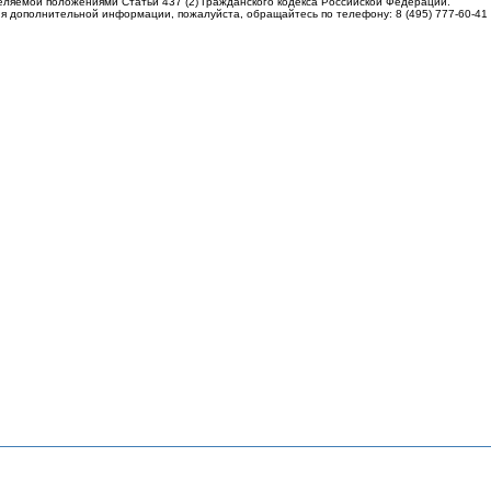
еляемой положениями Статьи 437 (2) Гражданского кодекса Российской Федерации.
я дополнительной информации, пожалуйста, обращайтесь по телефону: 8 (495) 777-60-41