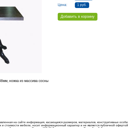
Цена:
1 руб.
8мм, ножка из массива сосны
авленная на сайте информация, касающаяся размеров, материалов, конструктивных особе
 и стоимости мебели, носит информационный характер и не является публичной офертой