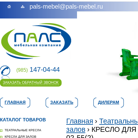
pals-mebel@pals-mebel.ru
147-04-44
(985)
ЗАКАЗАТЬ ОБРАТНЫЙ ЗВОНОК
ГЛАВНАЯ
ЗАКАЗАТЬ
ДИЛЕРАМ
КАТАЛОГ ТОВАРОВ
Главная
›
Театральны
залов
› КРЕСЛО ДЛЯ
ТЕАТРАЛЬНЫЕ КРЕСЛА
02-55(2)
КРЕСЛА ДЛЯ ЗАЛОВ