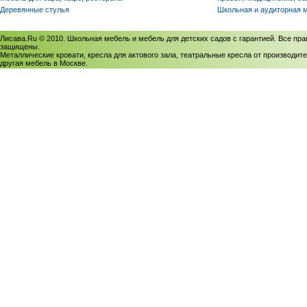
Деревянные стулья
Школьная и аудиторная 
Лисава.Ru © 2010. Школьная мебель и мебель для детских садов с гарантией. Все пра
защищены.
Металлические кровати, кресла для актового зала, театральные кресла от производите
другая мебель в Москве.
Политика использования cookies
/
Соглашение на обработку персональных данных
Политика обработки персональных данных
/
Политика конфиденциальности