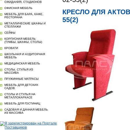
ОЖИДАНИЯ, СТАДИОНОВ
ОФИСНАЯ МЕБЕЛЬ
КРЕСЛО ДЛЯ АКТОВ
МЕБЕЛЬ ДЛЯ БАРА, КАФЕ,
РЕСТОРАНА
55(2)
МЕТАЛЛИЧЕСКИЕ ШКАФЫ И
СТЕЛЛАЖИ
СЕЙФЫ
КОРПУСНАЯ МЕБЕЛЬ
(ТУМБЫ, ШКАФЫ, СТОЛЫ)
КРОВАТИ
ШКОЛЬНАЯ И АУДИТОРНАЯ
МЕБЕЛЬ
МЕДИЦИНСКАЯ МЕБЕЛЬ
СТОЛЫ, СТУЛЬЯ ИЗ
МАССИВА
ПРУЖИННЫЕ МАТРАСЫ
МЕБЕЛЬ ДЛЯ ДЕТСКИХ
САДОВ
СТОЛЫ И СТУЛЬЯ НА
МЕТАЛЛОКАРКАСЕ
МЕБЕЛЬ ДЛЯ ГОСТИНИЦ
САДОВАЯ И ДАЧНАЯ МЕБЕЛЬ
ИЗ МАССИВА