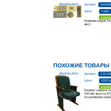
Увеличить фото
Артикул:
nomerk
Цена:
1 руб.
в корзи
Номерки рядов, п
мест.
ПОХОЖИЕ ТОВАРЫ
Увеличить фото
Артикул:
1-02-6
Цена:
4262 р
в корзи
Размер: ширина п
540 мм, высота 97
по размерам заказ