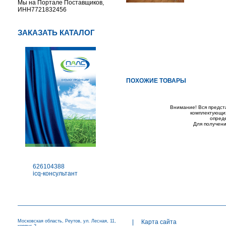
Мы на Портале Поставщиков,
ИНН7721832456
ЗАКАЗАТЬ КАТАЛОГ
ПОХОЖИЕ ТОВАРЫ
Внимание! Вся предст
комплектующих
опред
Для получени
626104388
icq-консультант
Московская область, Реутов, ул. Лесная, 11,
|
Карта сайта