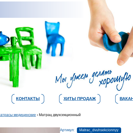
КОНТАКТЫ
ХИТЫ ПРОДАЖ
ВАКА
атрасы медицинские
› Матрац двухсекционный
Артикул:
Matrac_dvuhsekcionnyy