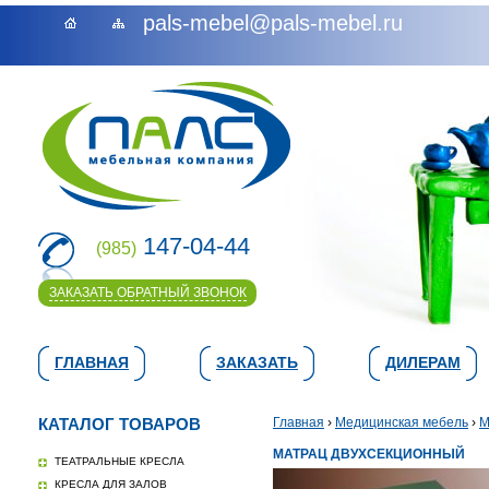
pals-mebel@pals-mebel.ru
147-04-44
(985)
ЗАКАЗАТЬ ОБРАТНЫЙ ЗВОНОК
ГЛАВНАЯ
ЗАКАЗАТЬ
ДИЛЕРАМ
КАТАЛОГ ТОВАРОВ
Главная
›
Медицинская мебель
›
М
МАТРАЦ ДВУХСЕКЦИОННЫЙ
ТЕАТРАЛЬНЫЕ КРЕСЛА
КРЕСЛА ДЛЯ ЗАЛОВ