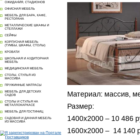
ОЖИДАНИЯ, СТАДИОНОВ
ОФИСНАЯ МЕБЕЛЬ
МЕБЕЛЬ ДЛЯ БАРА, КАФЕ,
РЕСТОРАНА
МЕТАЛЛИЧЕСКИЕ ШКАФЫ И
СТЕЛЛАЖИ
СЕЙФЫ
КОРПУСНАЯ МЕБЕЛЬ
(ТУМБЫ, ШКАФЫ, СТОЛЫ)
КРОВАТИ
ШКОЛЬНАЯ И АУДИТОРНАЯ
МЕБЕЛЬ
МЕДИЦИНСКАЯ МЕБЕЛЬ
СТОЛЫ, СТУЛЬЯ ИЗ
МАССИВА
ПРУЖИННЫЕ МАТРАСЫ
МЕБЕЛЬ ДЛЯ ДЕТСКИХ
Материал: массив, м
САДОВ
СТОЛЫ И СТУЛЬЯ НА
Размер:
МЕТАЛЛОКАРКАСЕ
МЕБЕЛЬ ДЛЯ ГОСТИНИЦ
1400х2000 – 10 486 р
САДОВАЯ И ДАЧНАЯ МЕБЕЛЬ
ИЗ МАССИВА
1600х2000 – 14 140 