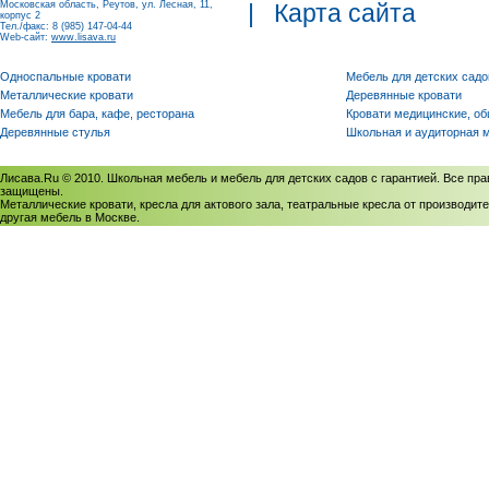
Московская область, Реутов, ул. Лесная, 11,
|
Карта сайта
корпус 2
Тел./факс: 8 (985) 147-04-44
Web-сайт:
www.lisava.ru
Односпальные кровати
Мебель для детских садо
Металлические кровати
Деревянные кровати
Мебель для бара, кафе, ресторана
Кровати медицинские, о
Деревянные стулья
Школьная и аудиторная 
Лисава.Ru © 2010. Школьная мебель и мебель для детских садов с гарантией. Все пра
защищены.
Металлические кровати, кресла для актового зала, театральные кресла от производите
другая мебель в Москве.
Политика использования cookies
/
Соглашение на обработку персональных данных
Политика обработки персональных данных
/
Политика конфиденциальности