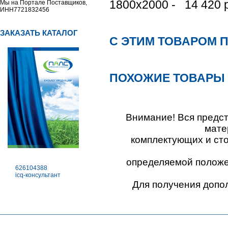
1800х2000 - 14 420 
Мы на Портале Поставщиков,
ИНН7721832456
ЗАКАЗАТЬ КАТАЛОГ
С ЭТИМ ТОВАРОМ 
ПОХОЖИЕ ТОВАРЫ
Внимание! Вся предс
мате
комплектующих и ст
определяемой положен
626104388
icq-консультант
Для получения допо