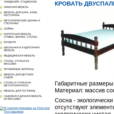
ОЖИДАНИЯ, СТАДИОНОВ
КРОВАТЬ ДВУСПАЛ
ОФИСНАЯ МЕБЕЛЬ
МЕБЕЛЬ ДЛЯ БАРА, КАФЕ,
РЕСТОРАНА
МЕТАЛЛИЧЕСКИЕ ШКАФЫ И
СТЕЛЛАЖИ
СЕЙФЫ
КОРПУСНАЯ МЕБЕЛЬ
(ТУМБЫ, ШКАФЫ, СТОЛЫ)
КРОВАТИ
ШКОЛЬНАЯ И АУДИТОРНАЯ
МЕБЕЛЬ
МЕДИЦИНСКАЯ МЕБЕЛЬ
СТОЛЫ, СТУЛЬЯ ИЗ
МАССИВА
ПРУЖИННЫЕ МАТРАСЫ
МЕБЕЛЬ ДЛЯ ДЕТСКИХ
САДОВ
Габаритные размеры
СТОЛЫ И СТУЛЬЯ НА
МЕТАЛЛОКАРКАСЕ
Материал: массив с
МЕБЕЛЬ ДЛЯ ГОСТИНИЦ
САДОВАЯ И ДАЧНАЯ МЕБЕЛЬ
Сосна - экологически
ИЗ МАССИВА
отсутствуют элемент