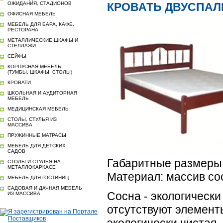
ОЖИДАНИЯ, СТАДИОНОВ
КРОВАТЬ ДВУСПАЛ
ОФИСНАЯ МЕБЕЛЬ
МЕБЕЛЬ ДЛЯ БАРА, КАФЕ,
РЕСТОРАНА
МЕТАЛЛИЧЕСКИЕ ШКАФЫ И
СТЕЛЛАЖИ
СЕЙФЫ
КОРПУСНАЯ МЕБЕЛЬ
(ТУМБЫ, ШКАФЫ, СТОЛЫ)
КРОВАТИ
ШКОЛЬНАЯ И АУДИТОРНАЯ
МЕБЕЛЬ
МЕДИЦИНСКАЯ МЕБЕЛЬ
СТОЛЫ, СТУЛЬЯ ИЗ
МАССИВА
ПРУЖИННЫЕ МАТРАСЫ
МЕБЕЛЬ ДЛЯ ДЕТСКИХ
САДОВ
Габаритные размеры
СТОЛЫ И СТУЛЬЯ НА
МЕТАЛЛОКАРКАСЕ
Материал: массив с
МЕБЕЛЬ ДЛЯ ГОСТИНИЦ
САДОВАЯ И ДАЧНАЯ МЕБЕЛЬ
Сосна - экологически
ИЗ МАССИВА
отсутствуют элемент