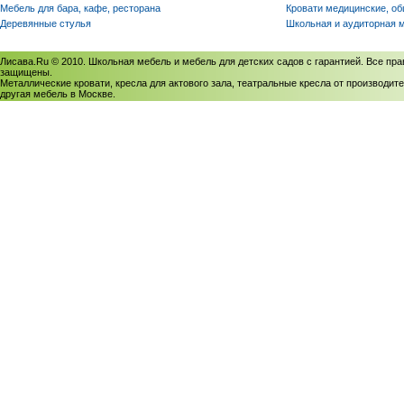
Мебель для бара, кафе, ресторана
Кровати медицинские, о
Деревянные стулья
Школьная и аудиторная 
Лисава.Ru © 2010. Школьная мебель и мебель для детских садов с гарантией. Все пра
защищены.
Металлические кровати, кресла для актового зала, театральные кресла от производите
другая мебель в Москве.
Политика использования cookies
/
Соглашение на обработку персональных данных
Политика обработки персональных данных
/
Политика конфиденциальности