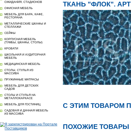
ОЖИДАНИЯ, СТАДИОНОВ
ТКАНЬ "ФЛОК". АРТ
ОФИСНАЯ МЕБЕЛЬ
МЕБЕЛЬ ДЛЯ БАРА, КАФЕ,
РЕСТОРАНА
МЕТАЛЛИЧЕСКИЕ ШКАФЫ И
СТЕЛЛАЖИ
СЕЙФЫ
КОРПУСНАЯ МЕБЕЛЬ
(ТУМБЫ, ШКАФЫ, СТОЛЫ)
КРОВАТИ
ШКОЛЬНАЯ И АУДИТОРНАЯ
МЕБЕЛЬ
МЕДИЦИНСКАЯ МЕБЕЛЬ
СТОЛЫ, СТУЛЬЯ ИЗ
МАССИВА
ПРУЖИННЫЕ МАТРАСЫ
МЕБЕЛЬ ДЛЯ ДЕТСКИХ
САДОВ
СТОЛЫ И СТУЛЬЯ НА
МЕТАЛЛОКАРКАСЕ
С ЭТИМ ТОВАРОМ 
МЕБЕЛЬ ДЛЯ ГОСТИНИЦ
САДОВАЯ И ДАЧНАЯ МЕБЕЛЬ
ИЗ МАССИВА
ПОХОЖИЕ ТОВАРЫ