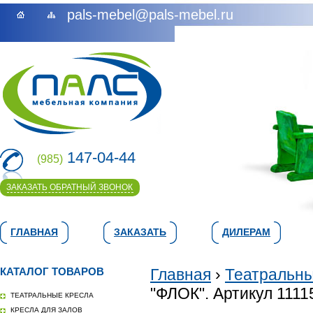
pals-mebel@pals-mebel.ru
147-04-44
(985)
ЗАКАЗАТЬ ОБРАТНЫЙ ЗВОНОК
ГЛАВНАЯ
ЗАКАЗАТЬ
ДИЛЕРАМ
КАТАЛОГ ТОВАРОВ
Главная
›
Театральны
"ФЛОК". Артикул 1111
ТЕАТРАЛЬНЫЕ КРЕСЛА
КРЕСЛА ДЛЯ ЗАЛОВ