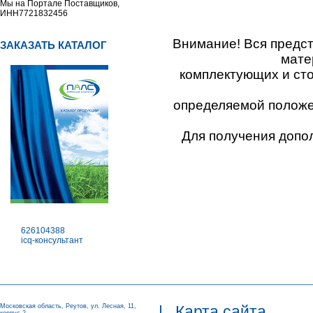
Мы на Портале Поставщиков,
ИНН7721832456
Внимание! Вся предс
ЗАКАЗАТЬ КАТАЛОГ
мате
комплектующих и ст
определяемой положен
Для получения допо
626104388
icq-консультант
Московская область, Реутов, ул. Лесная, 11,
|
Карта сайта