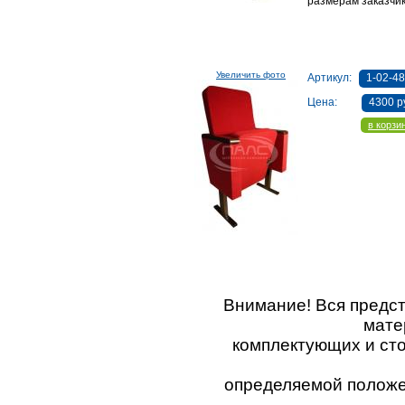
размерам заказчик
Увеличить фото
Артикул:
1-02-48
Цена:
4300 р
в корзи
Внимание! Вся предс
мате
комплектующих и ст
определяемой положен