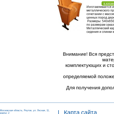
в корзи
Изготавливается и
металлического п
сочетании с масси
ценных пород дер
Размеры: 540х650
по размерам заказ
Металлический ка
сидения и спинки 
Внимание! Вся предс
мате
комплектующих и ст
определяемой положен
Для получения допо
Московская область, Реутов, ул. Лесная, 11,
|
Карта сайта
корпус 2