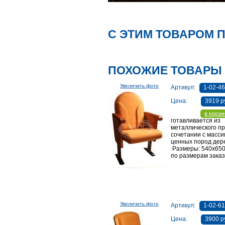
С ЭТИМ ТОВАРОМ 
ПОХОЖИЕ ТОВАРЫ
Увеличить фото
Артикул:
1-02-4
Цена:
3919 р
в корзи
готавливается из
металлического п
сочетании с масси
ценных пород дер
Размеры: 540х650
по размерам заказ
Увеличить фото
Артикул:
1-02-6
Цена:
3900 р