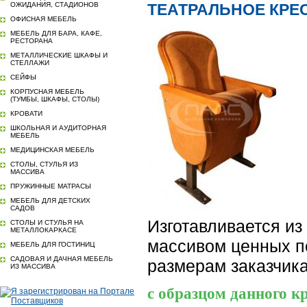
ОЖИДАНИЯ, СТАДИОНОВ
ТЕАТРАЛЬНОЕ КРЕСЛ
ОФИСНАЯ МЕБЕЛЬ
МЕБЕЛЬ ДЛЯ БАРА, КАФЕ,
РЕСТОРАНА
МЕТАЛЛИЧЕСКИЕ ШКАФЫ И
СТЕЛЛАЖИ
СЕЙФЫ
КОРПУСНАЯ МЕБЕЛЬ
(ТУМБЫ, ШКАФЫ, СТОЛЫ)
КРОВАТИ
ШКОЛЬНАЯ И АУДИТОРНАЯ
МЕБЕЛЬ
МЕДИЦИНСКАЯ МЕБЕЛЬ
СТОЛЫ, СТУЛЬЯ ИЗ
МАССИВА
ПРУЖИННЫЕ МАТРАСЫ
МЕБЕЛЬ ДЛЯ ДЕТСКИХ
САДОВ
Изготавливается из
СТОЛЫ И СТУЛЬЯ НА
МЕТАЛЛОКАРКАСЕ
массивом ценных п
МЕБЕЛЬ ДЛЯ ГОСТИНИЦ
САДОВАЯ И ДАЧНАЯ МЕБЕЛЬ
размерам заказчика
ИЗ МАССИВА
с образцом данного к