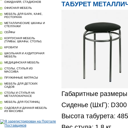
ОЖИДАНИЯ, СТАДИОНОВ
ТАБУРЕТ МЕТАЛЛИ
ОФИСНАЯ МЕБЕЛЬ
МЕБЕЛЬ ДЛЯ БАРА, КАФЕ,
РЕСТОРАНА
МЕТАЛЛИЧЕСКИЕ ШКАФЫ И
СТЕЛЛАЖИ
СЕЙФЫ
КОРПУСНАЯ МЕБЕЛЬ
(ТУМБЫ, ШКАФЫ, СТОЛЫ)
КРОВАТИ
ШКОЛЬНАЯ И АУДИТОРНАЯ
МЕБЕЛЬ
МЕДИЦИНСКАЯ МЕБЕЛЬ
СТОЛЫ, СТУЛЬЯ ИЗ
МАССИВА
ПРУЖИННЫЕ МАТРАСЫ
МЕБЕЛЬ ДЛЯ ДЕТСКИХ
САДОВ
Габаритные размеры
СТОЛЫ И СТУЛЬЯ НА
МЕТАЛЛОКАРКАСЕ
МЕБЕЛЬ ДЛЯ ГОСТИНИЦ
Сиденье (ШхГ): D300
САДОВАЯ И ДАЧНАЯ МЕБЕЛЬ
ИЗ МАССИВА
Высота табурета: 48
Вес стула: 1,8 кг