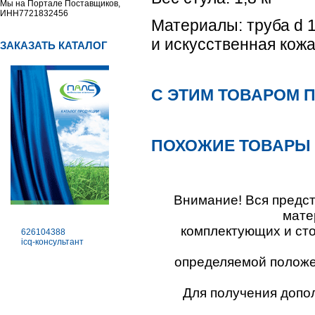
Мы на Портале Поставщиков,
ИНН7721832456
Материалы: труба d 
и искусственная кожа
ЗАКАЗАТЬ КАТАЛОГ
С ЭТИМ ТОВАРОМ 
ПОХОЖИЕ ТОВАРЫ
Внимание! Вся предс
мате
комплектующих и ст
626104388
icq-консультант
определяемой положен
Для получения допо