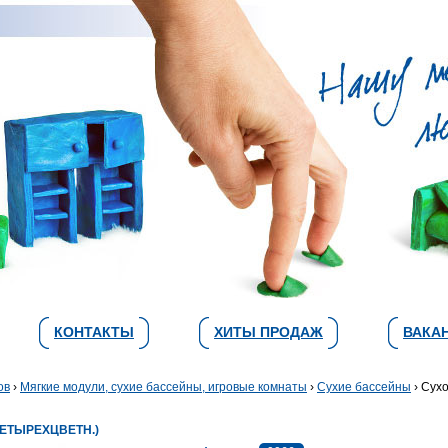
КОНТАКТЫ
ХИТЫ ПРОДАЖ
ВАКА
ов
›
Мягкие модули, сухие бассейны, игровые комнаты
›
Cухие бассейны
› Сух
ЕТЫРЕХЦВЕТН.)