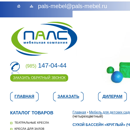
pals-mebel@pals-mebel.ru
147-04-44
(985)
ЗАКАЗАТЬ ОБРАТНЫЙ ЗВОНОК
ГЛАВНАЯ
ЗАКАЗАТЬ
ДИЛЕРАМ
КАТАЛОГ ТОВАРОВ
Главная
›
Мебель для детских сад
(четырехцветный)
ТЕАТРАЛЬНЫЕ КРЕСЛА
СУХОЙ БАССЕЙН «КРУГЛЫЙ» (Ч
КРЕСЛА ДЛЯ ЗАЛОВ