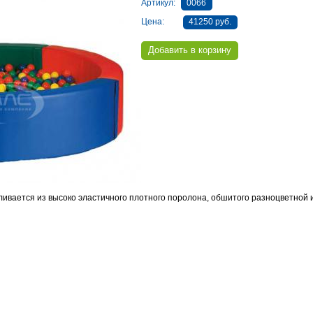
Артикул:
0066
Цена:
41250 руб.
ливается из высоко эластичного плотного поролона, обшитого разноцветной 