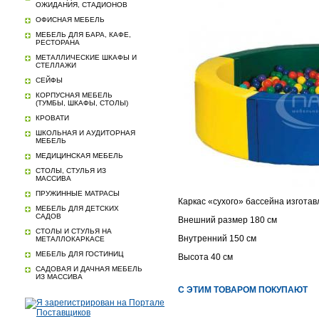
ОЖИДАНИЯ, СТАДИОНОВ
ОФИСНАЯ МЕБЕЛЬ
МЕБЕЛЬ ДЛЯ БАРА, КАФЕ,
РЕСТОРАНА
МЕТАЛЛИЧЕСКИЕ ШКАФЫ И
СТЕЛЛАЖИ
СЕЙФЫ
КОРПУСНАЯ МЕБЕЛЬ
(ТУМБЫ, ШКАФЫ, СТОЛЫ)
КРОВАТИ
ШКОЛЬНАЯ И АУДИТОРНАЯ
МЕБЕЛЬ
МЕДИЦИНСКАЯ МЕБЕЛЬ
СТОЛЫ, СТУЛЬЯ ИЗ
МАССИВА
ПРУЖИННЫЕ МАТРАСЫ
Каркас «сухого» бассейна изготав
МЕБЕЛЬ ДЛЯ ДЕТСКИХ
САДОВ
Внешний размер 180 см
СТОЛЫ И СТУЛЬЯ НА
Внутренний 150 см
МЕТАЛЛОКАРКАСЕ
МЕБЕЛЬ ДЛЯ ГОСТИНИЦ
Высота 40 см
САДОВАЯ И ДАЧНАЯ МЕБЕЛЬ
ИЗ МАССИВА
С ЭТИМ ТОВАРОМ ПОКУПАЮТ