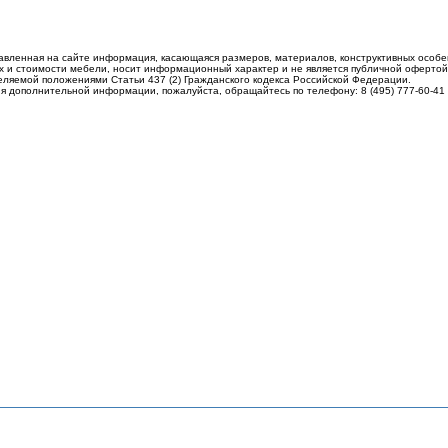
авленная на сайте информация, касающаяся размеров, материалов, конструктивных особе
 и стоимости мебели, носит информационный характер и не является публичной офертой
еляемой положениями Статьи 437 (2) Гражданского кодекса Российской Федерации.
я дополнительной информации, пожалуйста, обращайтесь по телефону: 8 (495) 777-60-41