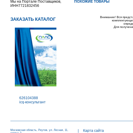
Мы на Портале Поставщиков,
ПОХОЖИЕ ТОВАРЫ
ИНН7721832456
Внимание! Вся предст
ЗАКАЗАТЬ КАТАЛОГ
комплектующих
опред
Для получени
626104388
icq-консультант
Московская область, Реутов, ул. Лесная, 11,
|
Карта сайта