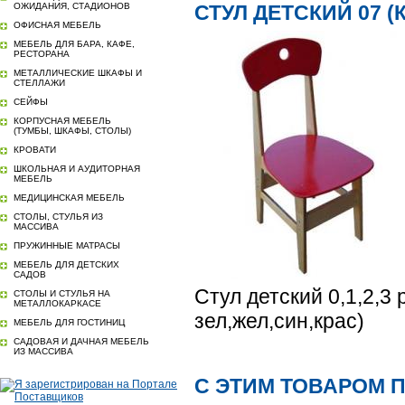
ОЖИДАНИЯ, СТАДИОНОВ
СТУЛ ДЕТСКИЙ 07 
ОФИСНАЯ МЕБЕЛЬ
МЕБЕЛЬ ДЛЯ БАРА, КАФЕ,
РЕСТОРАНА
МЕТАЛЛИЧЕСКИЕ ШКАФЫ И
СТЕЛЛАЖИ
СЕЙФЫ
КОРПУСНАЯ МЕБЕЛЬ
(ТУМБЫ, ШКАФЫ, СТОЛЫ)
КРОВАТИ
ШКОЛЬНАЯ И АУДИТОРНАЯ
МЕБЕЛЬ
МЕДИЦИНСКАЯ МЕБЕЛЬ
СТОЛЫ, СТУЛЬЯ ИЗ
МАССИВА
ПРУЖИННЫЕ МАТРАСЫ
МЕБЕЛЬ ДЛЯ ДЕТСКИХ
САДОВ
Стул детский 0,1,2,3
СТОЛЫ И СТУЛЬЯ НА
МЕТАЛЛОКАРКАСЕ
зел,жел,син,крас)
МЕБЕЛЬ ДЛЯ ГОСТИНИЦ
САДОВАЯ И ДАЧНАЯ МЕБЕЛЬ
ИЗ МАССИВА
С ЭТИМ ТОВАРОМ 