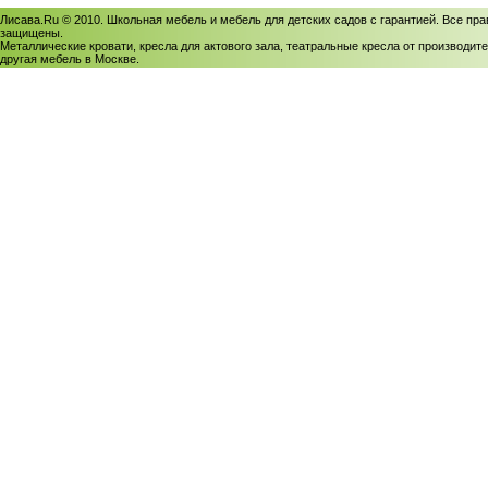
Лисава.Ru © 2010. Школьная мебель и мебель для детских садов с гарантией. Все пра
защищены.
Металлические кровати, кресла для актового зала, театральные кресла от производите
другая мебель в Москве.
Политика использования cookies
/
Соглашение на обработку персональных данных
Политика обработки персональных данных
/
Политика конфиденциальности