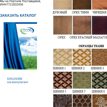
Мы на Портале Поставщиков,
ИНН7721832456
ЗАКАЗАТЬ КАТАЛОГ
626104388
icq-консультант