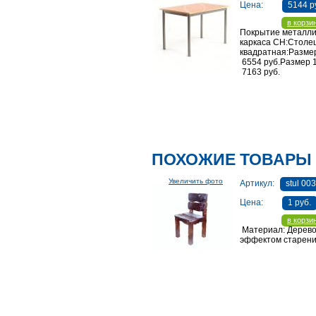
Цена:
5144 р
в корзи
Покрытие металли
каркаса CH:Стол
квадратная:Разме
6554 руб.Размер 
7163 руб.
ПОХОЖИЕ ТОВАРЫ
Увеличить фото
Артикул:
stul 00
Цена:
1 руб.
в корзи
Материал: Дерево
эффектом старен