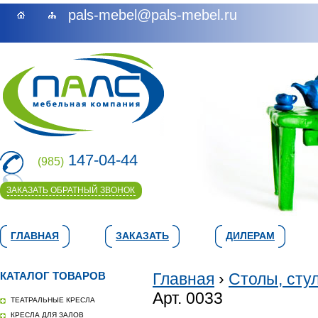
pals-mebel@pals-mebel.ru
147-04-44
(985)
ЗАКАЗАТЬ ОБРАТНЫЙ ЗВОНОК
ГЛАВНАЯ
ЗАКАЗАТЬ
ДИЛЕРАМ
КАТАЛОГ ТОВАРОВ
Главная
›
Столы, сту
Арт. 0033
ТЕАТРАЛЬНЫЕ КРЕСЛА
КРЕСЛА ДЛЯ ЗАЛОВ