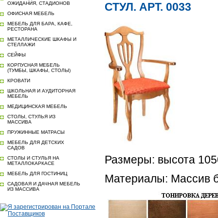
ОЖИДАНИЯ, СТАДИОНОВ
СТУЛ. АРТ. 0033
ОФИСНАЯ МЕБЕЛЬ
МЕБЕЛЬ ДЛЯ БАРА, КАФЕ,
РЕСТОРАНА
МЕТАЛЛИЧЕСКИЕ ШКАФЫ И
СТЕЛЛАЖИ
СЕЙФЫ
КОРПУСНАЯ МЕБЕЛЬ
(ТУМБЫ, ШКАФЫ, СТОЛЫ)
КРОВАТИ
ШКОЛЬНАЯ И АУДИТОРНАЯ
МЕБЕЛЬ
МЕДИЦИНСКАЯ МЕБЕЛЬ
СТОЛЫ, СТУЛЬЯ ИЗ
МАССИВА
ПРУЖИННЫЕ МАТРАСЫ
МЕБЕЛЬ ДЛЯ ДЕТСКИХ
САДОВ
Размеры: высота 105
СТОЛЫ И СТУЛЬЯ НА
МЕТАЛЛОКАРКАСЕ
МЕБЕЛЬ ДЛЯ ГОСТИНИЦ
Материалы: Массив 
САДОВАЯ И ДАЧНАЯ МЕБЕЛЬ
ИЗ МАССИВА