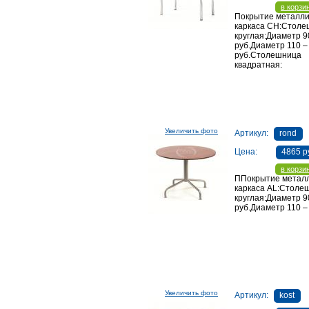
в корзи
Покрытие металли
каркаса CH:Стол
круглая:Диаметр 9
руб.Диаметр 110 –
руб.Столешница
квадратная:
Увеличить фото
Артикул:
rond
Цена:
4865 р
в корзи
ППокрытие металл
каркаса AL:Столе
круглая:Диаметр 9
руб.Диаметр 110 –
Увеличить фото
Артикул:
kost