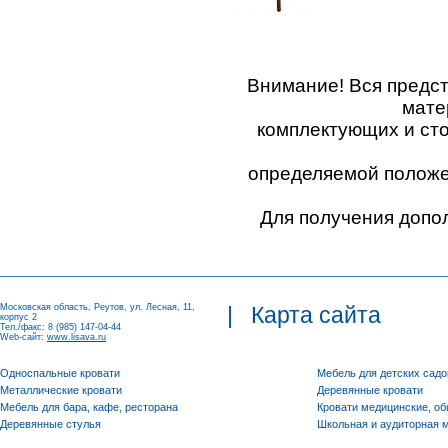
Внимание! Вся предс
мате
комплектующих и ст
определяемой положен
Для получения допо
Московская область, Реутов, ул. Лесная, 11,
|
Карта сайта
корпус 2
Тел./факс: 8 (985) 147-04-44
Web-сайт:
www.lisava.ru
Односпальные кровати
Мебель для детских садо
Металлические кровати
Деревянные кровати
Мебель для бара, кафе, ресторана
Кровати медицинские, о
Деревянные стулья
Школьная и аудиторная 