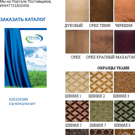
Мы на Портале Поставщиков,
ИНН7721832456
ЗАКАЗАТЬ КАТАЛОГ
626104388
icq-консультант