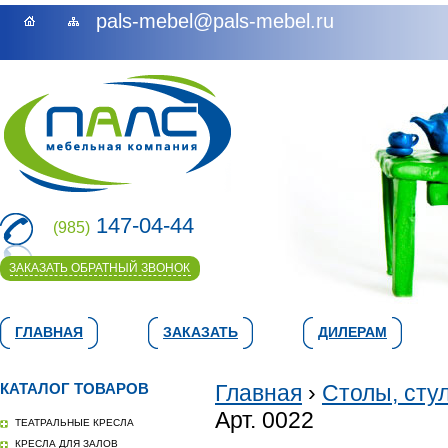
pals-mebel@pals-mebel.ru
147-04-44
(985)
ЗАКАЗАТЬ ОБРАТНЫЙ ЗВОНОК
ГЛАВНАЯ
ЗАКАЗАТЬ
ДИЛЕРАМ
КАТАЛОГ ТОВАРОВ
Главная
›
Столы, сту
Арт. 0022
ТЕАТРАЛЬНЫЕ КРЕСЛА
КРЕСЛА ДЛЯ ЗАЛОВ