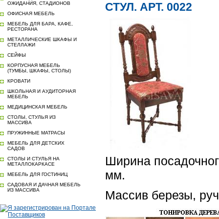
ОЖИДАНИЯ, СТАДИОНОВ
СТУЛ. АРТ. 0022
ОФИСНАЯ МЕБЕЛЬ
МЕБЕЛЬ ДЛЯ БАРА, КАФЕ,
РЕСТОРАНА
МЕТАЛЛИЧЕСКИЕ ШКАФЫ И
СТЕЛЛАЖИ
СЕЙФЫ
КОРПУСНАЯ МЕБЕЛЬ
(ТУМБЫ, ШКАФЫ, СТОЛЫ)
КРОВАТИ
ШКОЛЬНАЯ И АУДИТОРНАЯ
МЕБЕЛЬ
МЕДИЦИНСКАЯ МЕБЕЛЬ
СТОЛЫ, СТУЛЬЯ ИЗ
МАССИВА
ПРУЖИННЫЕ МАТРАСЫ
МЕБЕЛЬ ДЛЯ ДЕТСКИХ
САДОВ
Ширина посадочного
СТОЛЫ И СТУЛЬЯ НА
МЕТАЛЛОКАРКАСЕ
мм.
МЕБЕЛЬ ДЛЯ ГОСТИНИЦ
САДОВАЯ И ДАЧНАЯ МЕБЕЛЬ
ИЗ МАССИВА
Массив березы, руч