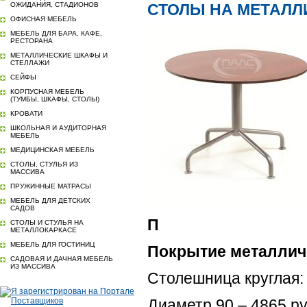
ОЖИДАНИЯ, СТАДИОНОВ
СТОЛЫ НА МЕТАЛЛ
ОФИСНАЯ МЕБЕЛЬ
МЕБЕЛЬ ДЛЯ БАРА, КАФЕ,
РЕСТОРАНА
МЕТАЛЛИЧЕСКИЕ ШКАФЫ И
СТЕЛЛАЖИ
СЕЙФЫ
КОРПУСНАЯ МЕБЕЛЬ
(ТУМБЫ, ШКАФЫ, СТОЛЫ)
КРОВАТИ
ШКОЛЬНАЯ И АУДИТОРНАЯ
МЕБЕЛЬ
МЕДИЦИНСКАЯ МЕБЕЛЬ
СТОЛЫ, СТУЛЬЯ ИЗ
МАССИВА
ПРУЖИННЫЕ МАТРАСЫ
МЕБЕЛЬ ДЛЯ ДЕТСКИХ
САДОВ
П
СТОЛЫ И СТУЛЬЯ НА
МЕТАЛЛОКАРКАСЕ
МЕБЕЛЬ ДЛЯ ГОСТИНИЦ
Покрытие металличе
САДОВАЯ И ДАЧНАЯ МЕБЕЛЬ
ИЗ МАССИВА
Столешница круглая:
Диаметр 90 – 4865 ру