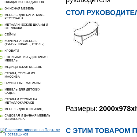
ОЖИДАНИЯ, СТАДИОНОВ
ОФИСНАЯ МЕБЕЛЬ
СТОЛ РУКОВОДИТЕ
МЕБЕЛЬ ДЛЯ БАРА, КАФЕ,
РЕСТОРАНА
МЕТАЛЛИЧЕСКИЕ ШКАФЫ И
СТЕЛЛАЖИ
СЕЙФЫ
КОРПУСНАЯ МЕБЕЛЬ
(ТУМБЫ, ШКАФЫ, СТОЛЫ)
КРОВАТИ
ШКОЛЬНАЯ И АУДИТОРНАЯ
МЕБЕЛЬ
МЕДИЦИНСКАЯ МЕБЕЛЬ
СТОЛЫ, СТУЛЬЯ ИЗ
МАССИВА
ПРУЖИННЫЕ МАТРАСЫ
МЕБЕЛЬ ДЛЯ ДЕТСКИХ
САДОВ
СТОЛЫ И СТУЛЬЯ НА
МЕТАЛЛОКАРКАСЕ
Размеры:
2000х978x
МЕБЕЛЬ ДЛЯ ГОСТИНИЦ
САДОВАЯ И ДАЧНАЯ МЕБЕЛЬ
ИЗ МАССИВА
С ЭТИМ ТОВАРОМ 