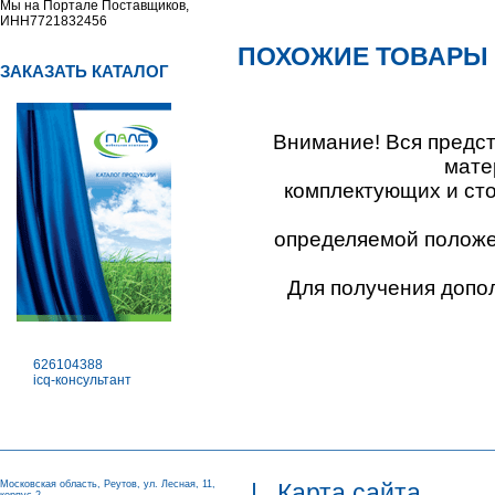
Мы на Портале Поставщиков,
ИНН7721832456
ПОХОЖИЕ ТОВАРЫ
ЗАКАЗАТЬ КАТАЛОГ
Внимание! Вся предс
мате
комплектующих и ст
определяемой положен
Для получения допо
626104388
icq-консультант
Московская область, Реутов, ул. Лесная, 11,
|
Карта сайта