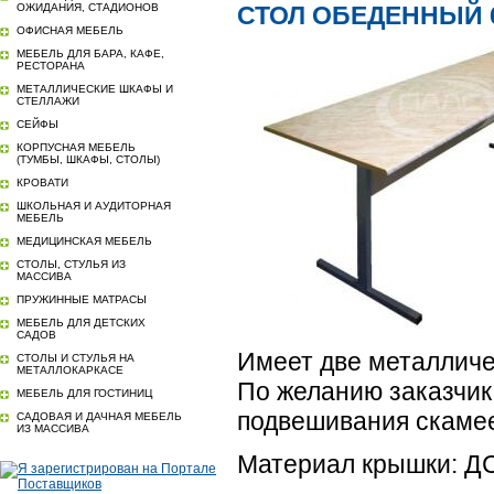
ОЖИДАНИЯ, СТАДИОНОВ
СТОЛ ОБЕДЕННЫЙ 6
ОФИСНАЯ МЕБЕЛЬ
МЕБЕЛЬ ДЛЯ БАРА, КАФЕ,
РЕСТОРАНА
МЕТАЛЛИЧЕСКИЕ ШКАФЫ И
СТЕЛЛАЖИ
СЕЙФЫ
КОРПУСНАЯ МЕБЕЛЬ
(ТУМБЫ, ШКАФЫ, СТОЛЫ)
КРОВАТИ
ШКОЛЬНАЯ И АУДИТОРНАЯ
МЕБЕЛЬ
МЕДИЦИНСКАЯ МЕБЕЛЬ
СТОЛЫ, СТУЛЬЯ ИЗ
МАССИВА
ПРУЖИННЫЕ МАТРАСЫ
МЕБЕЛЬ ДЛЯ ДЕТСКИХ
САДОВ
Имеет две металличес
СТОЛЫ И СТУЛЬЯ НА
МЕТАЛЛОКАРКАСЕ
По желанию заказчик
МЕБЕЛЬ ДЛЯ ГОСТИНИЦ
подвешивания скамее
САДОВАЯ И ДАЧНАЯ МЕБЕЛЬ
ИЗ МАССИВА
Материал крышки: ДС