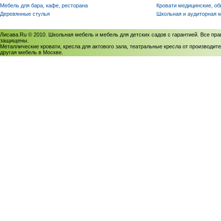
Мебель для бара, кафе, ресторана
Кровати медицинские, о
Деревянные стулья
Школьная и аудиторная 
Лисава.Ru © 2010. Школьная мебель и мебель для детских садов с гарантией. Все пра
защищены.
Металлические кровати, кресла для актового зала, театральные кресла от производите
другая мебель в Москве.
Политика использования cookies
/
Соглашение на обработку персональных данных
Политика обработки персональных данных
/
Политика конфиденциальности