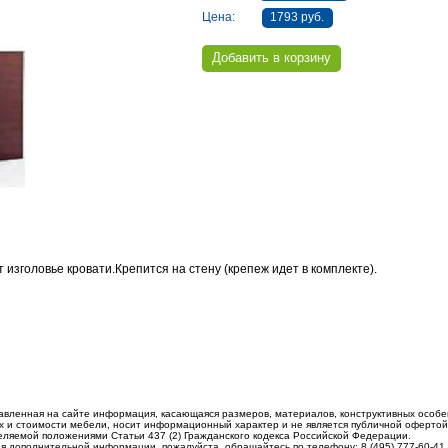
Цена:
1793 руб.
изголовье кровати.Крепится на стену (крепеж идет в комплекте).
авленная на сайте информация, касающаяся размеров, материалов, конструктивных особе
 и стоимости мебели, носит информационный характер и не является публичной офертой
еляемой положениями Статьи 437 (2) Гражданского кодекса Российской Федерации.
я дополнительной информации, пожалуйста, обращайтесь по телефону: 8 (495) 777-60-41