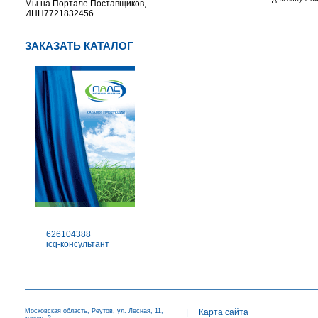
Мы на Портале Поставщиков,
ИНН7721832456
ЗАКАЗАТЬ КАТАЛОГ
626104388
icq-консультант
Московская область, Реутов, ул. Лесная, 11,
|
Карта сайта