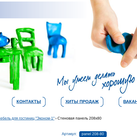
КОНТАКТЫ
ХИТЫ ПРОДАЖ
ВАКА
ебель для гостиниц "Эконом-1"
› Стеновая панель 208х80
Артикул:
panel 208-80