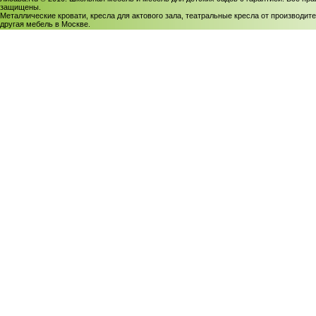
защищены.
Металлические кровати, кресла для актового зала, театральные кресла от производите
другая мебель в Москве.
Политика использования cookies
/
Соглашение на обработку персональных данных
Политика обработки персональных данных
/
Политика конфиденциальности