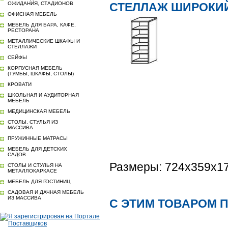
ОЖИДАНИЯ, СТАДИОНОВ
СТЕЛЛАЖ ШИРОКИЙ
ОФИСНАЯ МЕБЕЛЬ
МЕБЕЛЬ ДЛЯ БАРА, КАФЕ,
РЕСТОРАНА
МЕТАЛЛИЧЕСКИЕ ШКАФЫ И
СТЕЛЛАЖИ
СЕЙФЫ
КОРПУСНАЯ МЕБЕЛЬ
(ТУМБЫ, ШКАФЫ, СТОЛЫ)
КРОВАТИ
ШКОЛЬНАЯ И АУДИТОРНАЯ
МЕБЕЛЬ
МЕДИЦИНСКАЯ МЕБЕЛЬ
СТОЛЫ, СТУЛЬЯ ИЗ
МАССИВА
ПРУЖИННЫЕ МАТРАСЫ
МЕБЕЛЬ ДЛЯ ДЕТСКИХ
САДОВ
Размеры: 724х359х1
СТОЛЫ И СТУЛЬЯ НА
МЕТАЛЛОКАРКАСЕ
МЕБЕЛЬ ДЛЯ ГОСТИНИЦ
САДОВАЯ И ДАЧНАЯ МЕБЕЛЬ
ИЗ МАССИВА
С ЭТИМ ТОВАРОМ 