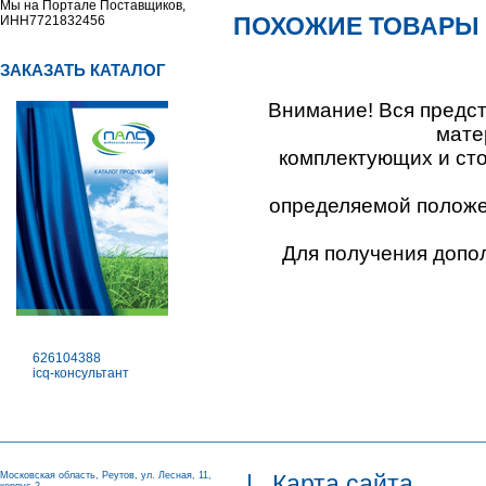
Мы на Портале Поставщиков,
ПОХОЖИЕ ТОВАРЫ
ИНН7721832456
ЗАКАЗАТЬ КАТАЛОГ
Внимание! Вся предс
мате
комплектующих и ст
определяемой положен
Для получения допо
626104388
icq-консультант
Московская область, Реутов, ул. Лесная, 11,
|
Карта сайта