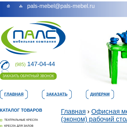
pals-mebel@pals-mebel.ru
147-04-44
(985)
ЗАКАЗАТЬ ОБРАТНЫЙ ЗВОНОК
ГЛАВНАЯ
ЗАКАЗАТЬ
ДИЛЕРАМ
КАТАЛОГ ТОВАРОВ
Главная
›
Офисная м
(эконом) рабочий сто
ТЕАТРАЛЬНЫЕ КРЕСЛА
КРЕСЛА ДЛЯ ЗАЛОВ