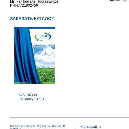
Мы на Портале Поставщиков,
ИНН7721832456
ЗАКАЗАТЬ КАТАЛОГ
626104388
icq-консультант
Московская область, Реутов, ул. Лесная, 11,
|
Карта сайта