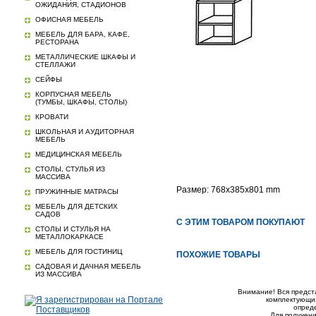
ОЖИДАНИЯ, СТАДИОНОВ
ОФИСНАЯ МЕБЕЛЬ
МЕБЕЛЬ ДЛЯ БАРА, КАФЕ,
РЕСТОРАНА
МЕТАЛЛИЧЕСКИЕ ШКАФЫ И
СТЕЛЛАЖИ
СЕЙФЫ
КОРПУСНАЯ МЕБЕЛЬ
(ТУМБЫ, ШКАФЫ, СТОЛЫ)
КРОВАТИ
ШКОЛЬНАЯ И АУДИТОРНАЯ
МЕБЕЛЬ
МЕДИЦИНСКАЯ МЕБЕЛЬ
СТОЛЫ, СТУЛЬЯ ИЗ
МАССИВА
Размер: 768x385x801 mm
ПРУЖИННЫЕ МАТРАСЫ
МЕБЕЛЬ ДЛЯ ДЕТСКИХ
САДОВ
С ЭТИМ ТОВАРОМ ПОКУПАЮТ
СТОЛЫ И СТУЛЬЯ НА
МЕТАЛЛОКАРКАСЕ
МЕБЕЛЬ ДЛЯ ГОСТИНИЦ
ПОХОЖИЕ ТОВАРЫ
САДОВАЯ И ДАЧНАЯ МЕБЕЛЬ
ИЗ МАССИВА
Внимание! Вся предст
комплектующих
опред
Для получени