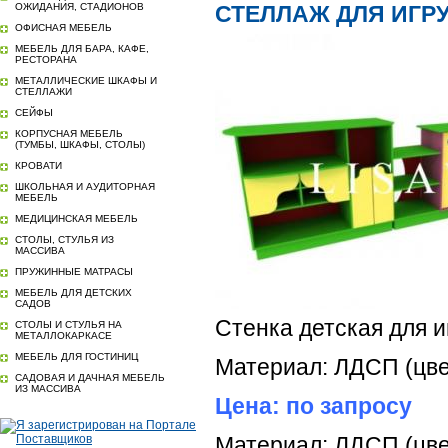
ОЖИДАНИЯ, СТАДИОНОВ
СТЕЛЛАЖ ДЛЯ ИГРУ
ОФИСНАЯ МЕБЕЛЬ
МЕБЕЛЬ ДЛЯ БАРА, КАФЕ,
РЕСТОРАНА
МЕТАЛЛИЧЕСКИЕ ШКАФЫ И
СТЕЛЛАЖИ
СЕЙФЫ
КОРПУСНАЯ МЕБЕЛЬ
(ТУМБЫ, ШКАФЫ, СТОЛЫ)
КРОВАТИ
ШКОЛЬНАЯ И АУДИТОРНАЯ
МЕБЕЛЬ
МЕДИЦИНСКАЯ МЕБЕЛЬ
СТОЛЫ, СТУЛЬЯ ИЗ
МАССИВА
ПРУЖИННЫЕ МАТРАСЫ
МЕБЕЛЬ ДЛЯ ДЕТСКИХ
САДОВ
Стенка детская для и
СТОЛЫ И СТУЛЬЯ НА
МЕТАЛЛОКАРКАСЕ
МЕБЕЛЬ ДЛЯ ГОСТИНИЦ
Материал: ЛДСП (цве
САДОВАЯ И ДАЧНАЯ МЕБЕЛЬ
ИЗ МАССИВА
Цена: по запросу
Материал: ЛДСП (цве