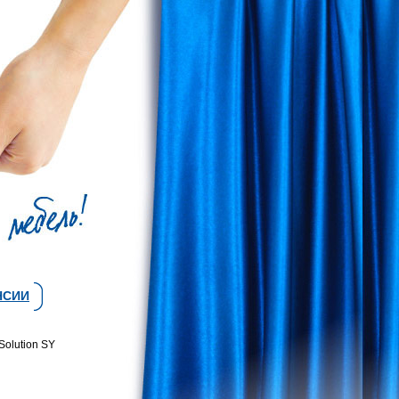
НСИИ
Solution SY