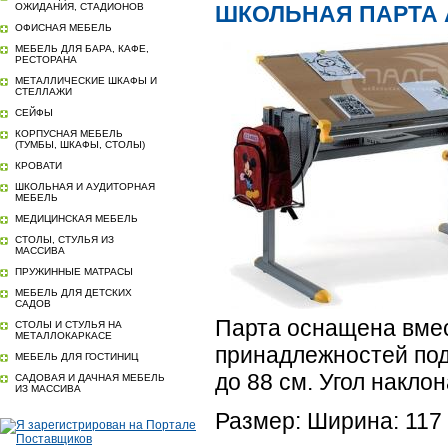
ОЖИДАНИЯ, СТАДИОНОВ
ШКОЛЬНАЯ ПАРТА А
ОФИСНАЯ МЕБЕЛЬ
МЕБЕЛЬ ДЛЯ БАРА, КАФЕ,
РЕСТОРАНА
МЕТАЛЛИЧЕСКИЕ ШКАФЫ И
СТЕЛЛАЖИ
СЕЙФЫ
КОРПУСНАЯ МЕБЕЛЬ
(ТУМБЫ, ШКАФЫ, СТОЛЫ)
КРОВАТИ
ШКОЛЬНАЯ И АУДИТОРНАЯ
МЕБЕЛЬ
МЕДИЦИНСКАЯ МЕБЕЛЬ
СТОЛЫ, СТУЛЬЯ ИЗ
МАССИВА
ПРУЖИННЫЕ МАТРАСЫ
МЕБЕЛЬ ДЛЯ ДЕТСКИХ
САДОВ
Парта оснащена вмес
СТОЛЫ И СТУЛЬЯ НА
МЕТАЛЛОКАРКАСЕ
принадлежностей под
МЕБЕЛЬ ДЛЯ ГОСТИНИЦ
до 88 см. Угол накло
САДОВАЯ И ДАЧНАЯ МЕБЕЛЬ
ИЗ МАССИВА
Размер: Ширина: 117 