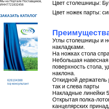
Мы на Портале Поставщиков,
Цвет столешницы: Бу
ИНН7721832456
Цвет ножек парты: с
ЗАКАЗАТЬ КАТАЛОГ
Преимущества
Углы столешницы и 
накладками.
На ножках стола спра
Небольшая навесная 
поверхность стола, 
наклона.
Откидной держатель 
626104388
icq-консультант
так и слева парты
Накладные линейки 5
Открытая полка-лото
канцелярских принад