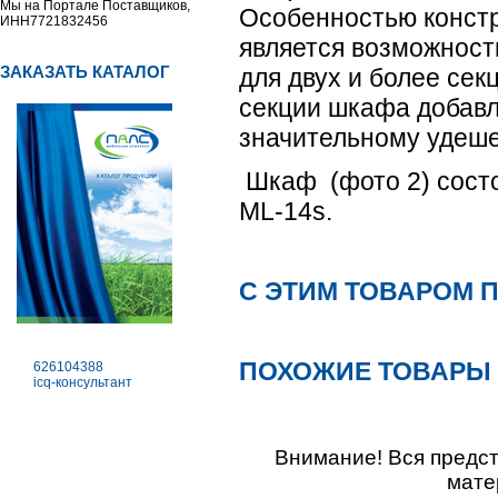
Мы на Портале Поставщиков,
Особенностью конст
ИНН7721832456
является возможност
ЗАКАЗАТЬ КАТАЛОГ
для двух и более сек
секции шкафа добавл
значительному удеше
Шкаф (фото 2) состо
ML-14s.
С ЭТИМ ТОВАРОМ 
ПОХОЖИЕ ТОВАРЫ
626104388
icq-консультант
Внимание! Вся предс
мате