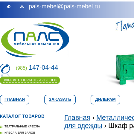
pals-mebel@pals-mebel.ru
147-04-44
(985)
ЗАКАЗАТЬ ОБРАТНЫЙ ЗВОНОК
ГЛАВНАЯ
ЗАКАЗАТЬ
ДИЛЕРАМ
КАТАЛОГ ТОВАРОВ
Главная
›
Металличес
для одежды
› Шкаф р
ТЕАТРАЛЬНЫЕ КРЕСЛА
КРЕСЛА ДЛЯ ЗАЛОВ