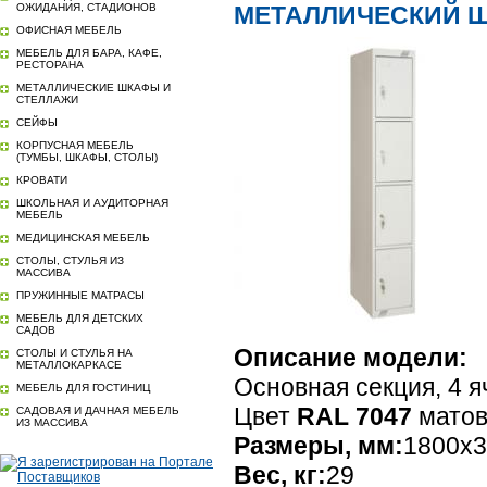
ОЖИДАНИЯ, СТАДИОНОВ
МЕТАЛЛИЧЕСКИЙ Ш
ОФИСНАЯ МЕБЕЛЬ
МЕБЕЛЬ ДЛЯ БАРА, КАФЕ,
РЕСТОРАНА
МЕТАЛЛИЧЕСКИЕ ШКАФЫ И
СТЕЛЛАЖИ
СЕЙФЫ
КОРПУСНАЯ МЕБЕЛЬ
(ТУМБЫ, ШКАФЫ, СТОЛЫ)
КРОВАТИ
ШКОЛЬНАЯ И АУДИТОРНАЯ
МЕБЕЛЬ
МЕДИЦИНСКАЯ МЕБЕЛЬ
СТОЛЫ, СТУЛЬЯ ИЗ
МАССИВА
ПРУЖИННЫЕ МАТРАСЫ
МЕБЕЛЬ ДЛЯ ДЕТСКИХ
САДОВ
Описание модели:
СТОЛЫ И СТУЛЬЯ НА
МЕТАЛЛОКАРКАСЕ
Основная секция, 4 я
МЕБЕЛЬ ДЛЯ ГОСТИНИЦ
Цвет
RAL 7047
мато
САДОВАЯ И ДАЧНАЯ МЕБЕЛЬ
ИЗ МАССИВА
Размеры, мм:
1800x3
Вес, кг:
29