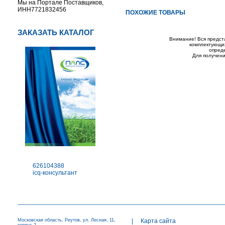
Мы на Портале Поставщиков,
ИНН7721832456
ПОХОЖИЕ ТОВАРЫ
ЗАКАЗАТЬ КАТАЛОГ
Внимание! Вся предст
комплектующих
опред
Для получени
626104388
icq-консультант
Московская область, Реутов, ул. Лесная, 11,
|
Карта сайта