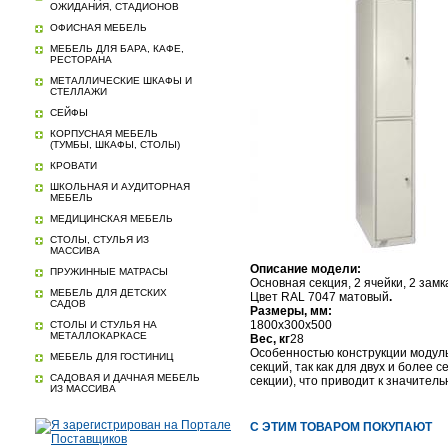
ОЖИДАНИЯ, СТАДИОНОВ
ОФИСНАЯ МЕБЕЛЬ
МЕБЕЛЬ ДЛЯ БАРА, КАФЕ,
РЕСТОРАНА
МЕТАЛЛИЧЕСКИЕ ШКАФЫ И
СТЕЛЛАЖИ
СЕЙФЫ
КОРПУСНАЯ МЕБЕЛЬ
(ТУМБЫ, ШКАФЫ, СТОЛЫ)
КРОВАТИ
ШКОЛЬНАЯ И АУДИТОРНАЯ
МЕБЕЛЬ
МЕДИЦИНСКАЯ МЕБЕЛЬ
СТОЛЫ, СТУЛЬЯ ИЗ
МАССИВА
Описание модели:
ПРУЖИННЫЕ МАТРАСЫ
Основная секция, 2 ячейки, 2 зам
МЕБЕЛЬ ДЛЯ ДЕТСКИХ
Цвет
RAL 7047
матовый
.
САДОВ
Размеры, мм:
1800x300x500
СТОЛЫ И СТУЛЬЯ НА
МЕТАЛЛОКАРКАСЕ
Вес, кг
28
Особенностью конструкции модул
МЕБЕЛЬ ДЛЯ ГОСТИНИЦ
секций, так как для двух и более
САДОВАЯ И ДАЧНАЯ МЕБЕЛЬ
секции), что приводит к значител
ИЗ МАССИВА
С ЭТИМ ТОВАРОМ ПОКУПАЮТ