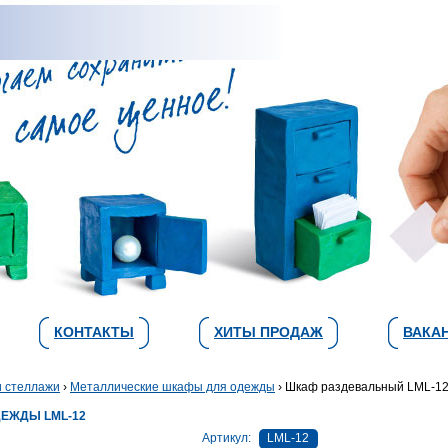
КОНТАКТЫ
ХИТЫ ПРОДАЖ
ВАКА
 стеллажи
›
Металлические шкафы для одежды
› Шкаф раздевальный LML-1
ЕЖДЫ LML-12
Артикул:
LML-12