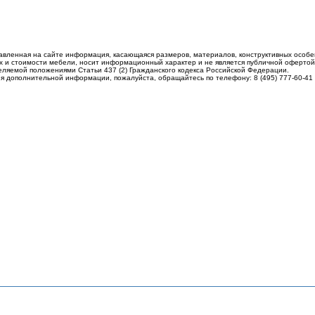
авленная на сайте информация, касающаяся размеров, материалов, конструктивных особе
 и стоимости мебели, носит информационный характер и не является публичной офертой
еляемой положениями Статьи 437 (2) Гражданского кодекса Российской Федерации.
я дополнительной информации, пожалуйста, обращайтесь по телефону: 8 (495) 777-60-41