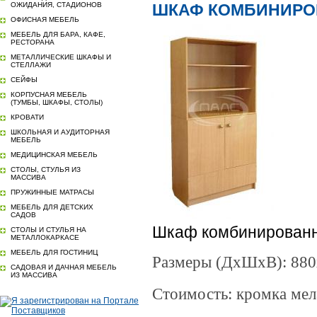
ОЖИДАНИЯ, СТАДИОНОВ
ШКАФ КОМБИНИРО
ОФИСНАЯ МЕБЕЛЬ
МЕБЕЛЬ ДЛЯ БАРА, КАФЕ,
РЕСТОРАНА
МЕТАЛЛИЧЕСКИЕ ШКАФЫ И
СТЕЛЛАЖИ
СЕЙФЫ
КОРПУСНАЯ МЕБЕЛЬ
(ТУМБЫ, ШКАФЫ, СТОЛЫ)
КРОВАТИ
ШКОЛЬНАЯ И АУДИТОРНАЯ
МЕБЕЛЬ
МЕДИЦИНСКАЯ МЕБЕЛЬ
СТОЛЫ, СТУЛЬЯ ИЗ
МАССИВА
ПРУЖИННЫЕ МАТРАСЫ
МЕБЕЛЬ ДЛЯ ДЕТСКИХ
САДОВ
Шкаф комбинированн
СТОЛЫ И СТУЛЬЯ НА
МЕТАЛЛОКАРКАСЕ
МЕБЕЛЬ ДЛЯ ГОСТИНИЦ
Размеры (ДхШхВ): 880
САДОВАЯ И ДАЧНАЯ МЕБЕЛЬ
ИЗ МАССИВА
Стоимость: кромка мел