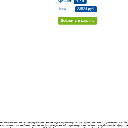
Артикул:
s-7.0
Цена:
23524 руб.
авленная на сайте информация, касающаяся размеров, материалов, конструктивных особе
 и стоимости мебели, носит информационный характер и не является публичной офертой