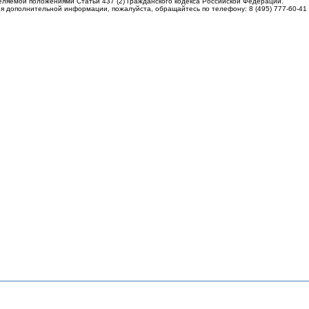
еляемой положениями Статьи 437 (2) Гражданского кодекса Российской Федерации.
я дополнительной информации, пожалуйста, обращайтесь по телефону: 8 (495) 777-60-41