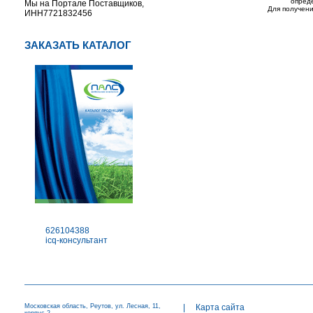
опред
Мы на Портале Поставщиков,
Для получени
ИНН7721832456
ЗАКАЗАТЬ КАТАЛОГ
626104388
icq-консультант
Московская область, Реутов, ул. Лесная, 11,
|
Карта сайта