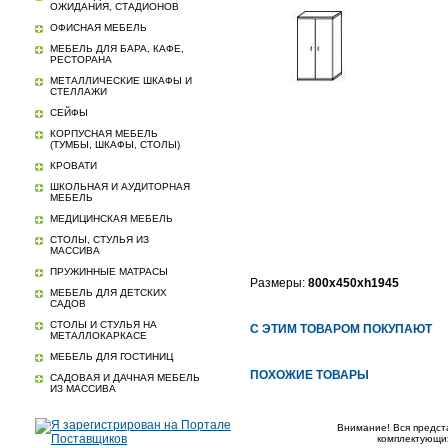
ОЖИДАНИЯ, СТАДИОНОВ
ОФИСНАЯ МЕБЕЛЬ
МЕБЕЛЬ ДЛЯ БАРА, КАФЕ,
РЕСТОРАНА
МЕТАЛЛИЧЕСКИЕ ШКАФЫ И
СТЕЛЛАЖИ
СЕЙФЫ
КОРПУСНАЯ МЕБЕЛЬ
(ТУМБЫ, ШКАФЫ, СТОЛЫ)
КРОВАТИ
ШКОЛЬНАЯ И АУДИТОРНАЯ
МЕБЕЛЬ
МЕДИЦИНСКАЯ МЕБЕЛЬ
СТОЛЫ, СТУЛЬЯ ИЗ
МАССИВА
ПРУЖИННЫЕ МАТРАСЫ
Размеры:
800х450хh1945
МЕБЕЛЬ ДЛЯ ДЕТСКИХ
САДОВ
СТОЛЫ И СТУЛЬЯ НА
С ЭТИМ ТОВАРОМ ПОКУПАЮТ
МЕТАЛЛОКАРКАСЕ
МЕБЕЛЬ ДЛЯ ГОСТИНИЦ
ПОХОЖИЕ ТОВАРЫ
САДОВАЯ И ДАЧНАЯ МЕБЕЛЬ
ИЗ МАССИВА
Внимание! Вся предст
комплектующих