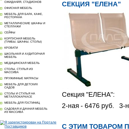
ОЖИДАНИЯ, СТАДИОНОВ
СЕКЦИЯ "ЕЛЕНА"
ОФИСНАЯ МЕБЕЛЬ
МЕБЕЛЬ ДЛЯ БАРА, КАФЕ,
РЕСТОРАНА
МЕТАЛЛИЧЕСКИЕ ШКАФЫ И
СТЕЛЛАЖИ
СЕЙФЫ
КОРПУСНАЯ МЕБЕЛЬ
(ТУМБЫ, ШКАФЫ, СТОЛЫ)
КРОВАТИ
ШКОЛЬНАЯ И АУДИТОРНАЯ
МЕБЕЛЬ
МЕДИЦИНСКАЯ МЕБЕЛЬ
СТОЛЫ, СТУЛЬЯ ИЗ
МАССИВА
ПРУЖИННЫЕ МАТРАСЫ
МЕБЕЛЬ ДЛЯ ДЕТСКИХ
САДОВ
Секция "ЕЛЕНА":
СТОЛЫ И СТУЛЬЯ НА
МЕТАЛЛОКАРКАСЕ
МЕБЕЛЬ ДЛЯ ГОСТИНИЦ
2-ная - 6476 руб. 3-н
САДОВАЯ И ДАЧНАЯ МЕБЕЛЬ
ИЗ МАССИВА
С ЭТИМ ТОВАРОМ 