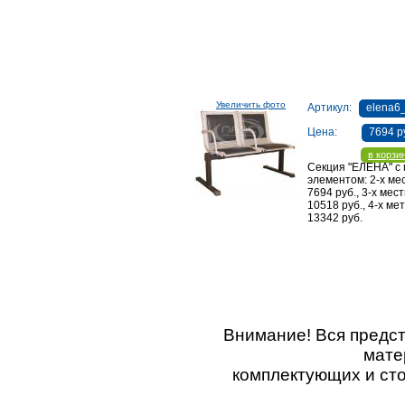
Увеличить фото
Артикул:
elena6
Цена:
7694 р
в корзи
Секция "ЕЛЕНА" с 
элементом: 2-х мес
7694 руб., 3-х мест
10518 руб., 4-х мет
13342 руб.
Внимание! Вся предс
мате
комплектующих и ст