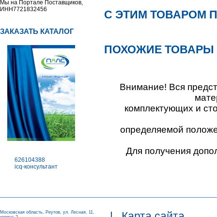
Мы на Портале Поставщиков,
ИНН7721832456
С ЭТИМ ТОВАРОМ 
ЗАКАЗАТЬ КАТАЛОГ
ПОХОЖИЕ ТОВАРЫ
Внимание! Вся предс
мате
комплектующих и ст
определяемой положен
Для получения допо
626104388
icq-консультант
Московская область, Реутов, ул. Лесная, 11,
|
Карта сайта