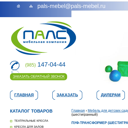
pals-mebel@pals-mebel.ru
147-04-44
(985)
ЗАКАЗАТЬ ОБРАТНЫЙ ЗВОНОК
ГЛАВНАЯ
ЗАКАЗАТЬ
ДИЛЕРАМ
КАТАЛОГ ТОВАРОВ
Главная
›
Мебель для детских сад
(шестигранный)
ТЕАТРАЛЬНЫЕ КРЕСЛА
ПУФ-ТРАНСФОРМЕР (ШЕСТИГР
КРЕСЛА ДЛЯ ЗАЛОВ