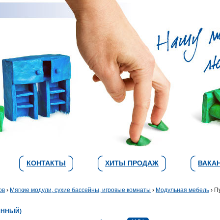
КОНТАКТЫ
ХИТЫ ПРОДАЖ
ВАКА
ов
›
Мягкие модули, сухие бассейны, игровые комнаты
›
Модульная мебель
› П
АННЫЙ)