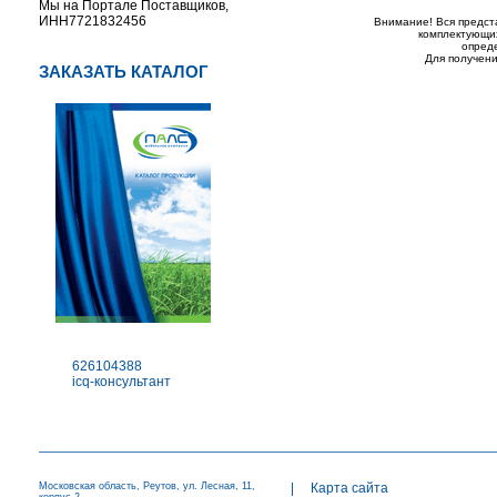
Мы на Портале Поставщиков,
ИНН7721832456
Внимание! Вся предст
комплектующих
опред
Для получени
ЗАКАЗАТЬ КАТАЛОГ
626104388
icq-консультант
Московская область, Реутов, ул. Лесная, 11,
|
Карта сайта