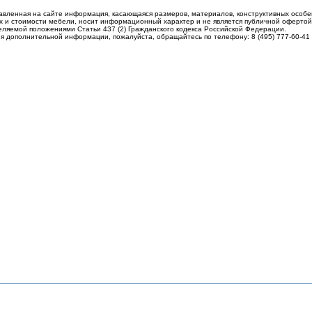
авленная на сайте информация, касающаяся размеров, материалов, конструктивных особе
 и стоимости мебели, носит информационный характер и не является публичной офертой
еляемой положениями Статьи 437 (2) Гражданского кодекса Российской Федерации.
я дополнительной информации, пожалуйста, обращайтесь по телефону: 8 (495) 777-60-41