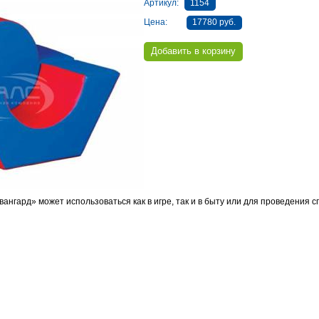
Артикул:
1154
Цена:
17780 руб.
ангард» может использоваться как в игре, так и в быту или для проведения 