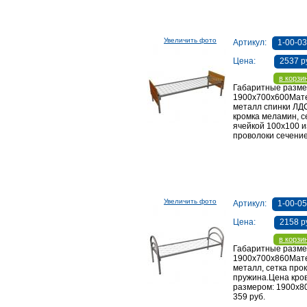
Увеличить фото
Артикул:
1-00-0
Цена:
2537 р
в корзи
Габаритные разме
1900х700х600Мат
металл спинки ЛД
кромка меламин, с
ячейкой 100х100 и
проволоки сечени
Увеличить фото
Артикул:
1-00-0
Цена:
2158 р
в корзи
Габаритные разме
1900х700х860Мат
металл, сетка про
пружина.Цена кро
размером: 1900х8
359 руб.