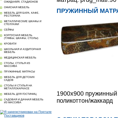
ОЖИДАНИЯ, СТАДИОНОВ
ОФИСНАЯ МЕБЕЛЬ
ПРУЖИННЫЙ МАТРА
МЕБЕЛЬ ДЛЯ БАРА, КАФЕ,
РЕСТОРАНА
МЕТАЛЛИЧЕСКИЕ ШКАФЫ И
СТЕЛЛАЖИ
СЕЙФЫ
КОРПУСНАЯ МЕБЕЛЬ
(ТУМБЫ, ШКАФЫ, СТОЛЫ)
КРОВАТИ
ШКОЛЬНАЯ И АУДИТОРНАЯ
МЕБЕЛЬ
МЕДИЦИНСКАЯ МЕБЕЛЬ
СТОЛЫ, СТУЛЬЯ ИЗ
МАССИВА
ПРУЖИННЫЕ МАТРАСЫ
МЕБЕЛЬ ДЛЯ ДЕТСКИХ
САДОВ
СТОЛЫ И СТУЛЬЯ НА
МЕТАЛЛОКАРКАСЕ
1900х900 пружинный б
МЕБЕЛЬ ДЛЯ ГОСТИНИЦ
поликоттон/жаккард
САДОВАЯ И ДАЧНАЯ МЕБЕЛЬ
ИЗ МАССИВА