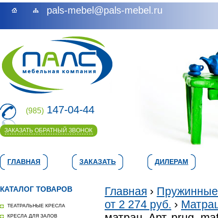
pals-mebel@pals-mebel.ru
147-04-44
(985)
ЗАКАЗАТЬ ОБРАТНЫЙ ЗВОНОК
ГЛАВНАЯ
ЗАКАЗАТЬ
ДИЛЕРАМ
КАТАЛОГ ТОВАРОВ
Главная
›
Пружинные
от 2 274 руб.
›
Матрац
ТЕАТРАЛЬНЫЕ КРЕСЛА
матрац. Арт. prug_mat
КРЕСЛА ДЛЯ ЗАЛОВ