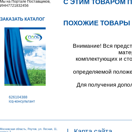
С ЭТИМ ТОВАРОМ 
Мы на Портале Поставщиков,
ИНН7721832456
ЗАКАЗАТЬ КАТАЛОГ
ПОХОЖИЕ ТОВАРЫ
Внимание! Вся предс
мате
комплектующих и ст
определяемой положен
Для получения допо
626104388
icq-консультант
Московская область, Реутов, ул. Лесная, 11,
|
Карта сайта