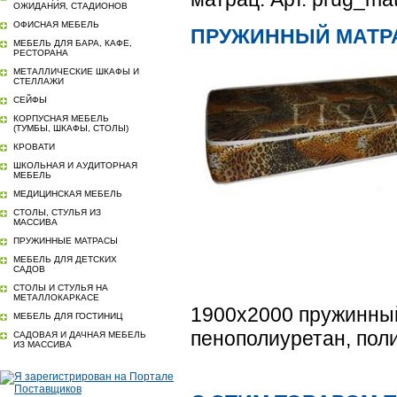
ОЖИДАНИЯ, СТАДИОНОВ
ОФИСНАЯ МЕБЕЛЬ
ПРУЖИННЫЙ МАТРАЦ
МЕБЕЛЬ ДЛЯ БАРА, КАФЕ,
РЕСТОРАНА
МЕТАЛЛИЧЕСКИЕ ШКАФЫ И
СТЕЛЛАЖИ
СЕЙФЫ
КОРПУСНАЯ МЕБЕЛЬ
(ТУМБЫ, ШКАФЫ, СТОЛЫ)
КРОВАТИ
ШКОЛЬНАЯ И АУДИТОРНАЯ
МЕБЕЛЬ
МЕДИЦИНСКАЯ МЕБЕЛЬ
СТОЛЫ, СТУЛЬЯ ИЗ
МАССИВА
ПРУЖИННЫЕ МАТРАСЫ
МЕБЕЛЬ ДЛЯ ДЕТСКИХ
САДОВ
СТОЛЫ И СТУЛЬЯ НА
МЕТАЛЛОКАРКАСЕ
1900х2000 пружинный
МЕБЕЛЬ ДЛЯ ГОСТИНИЦ
пенополиуретан, пол
САДОВАЯ И ДАЧНАЯ МЕБЕЛЬ
ИЗ МАССИВА