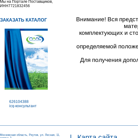
Мы на Портале Поставщиков,
ИНН7721832456
Внимание! Вся предс
ЗАКАЗАТЬ КАТАЛОГ
мате
комплектующих и ст
определяемой положен
Для получения допо
626104388
icq-консультант
Московская область, Реутов, ул. Лесная, 11,
|
Карта сайта