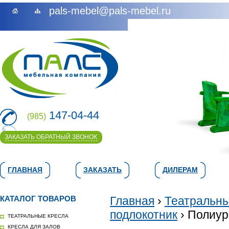
pals-mebel@pals-mebel.ru
147-04-44
(985)
ЗАКАЗАТЬ ОБРАТНЫЙ ЗВОНОК
ГЛАВНАЯ
ЗАКАЗАТЬ
ДИЛЕРАМ
КАТАЛОГ ТОВАРОВ
Главная
›
Театральны
подлокотник
› Полиур
ТЕАТРАЛЬНЫЕ КРЕСЛА
КРЕСЛА ДЛЯ ЗАЛОВ