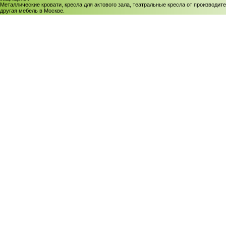
Металлические кровати, кресла для актового зала, театральные кресла от производите
другая мебель в Москве.
Политика использования cookies
/
Соглашение на обработку персональных данных
Политика обработки персональных данных
/
Политика конфиденциальности