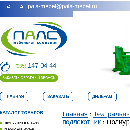
pals-mebel@pals-mebel.ru
147-04-44
(985)
ЗАКАЗАТЬ ОБРАТНЫЙ ЗВОНОК
ГЛАВНАЯ
ЗАКАЗАТЬ
ДИЛЕРАМ
КАТАЛОГ ТОВАРОВ
Главная
›
Театральны
подлокотник
› Полиур
ТЕАТРАЛЬНЫЕ КРЕСЛА
КРЕСЛА ДЛЯ ЗАЛОВ