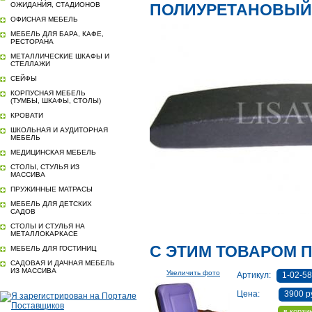
ОЖИДАНИЯ, СТАДИОНОВ
ПОЛИУРЕТАНОВЫЙ П
ОФИСНАЯ МЕБЕЛЬ
МЕБЕЛЬ ДЛЯ БАРА, КАФЕ,
РЕСТОРАНА
МЕТАЛЛИЧЕСКИЕ ШКАФЫ И
СТЕЛЛАЖИ
СЕЙФЫ
КОРПУСНАЯ МЕБЕЛЬ
(ТУМБЫ, ШКАФЫ, СТОЛЫ)
КРОВАТИ
ШКОЛЬНАЯ И АУДИТОРНАЯ
МЕБЕЛЬ
МЕДИЦИНСКАЯ МЕБЕЛЬ
СТОЛЫ, СТУЛЬЯ ИЗ
МАССИВА
ПРУЖИННЫЕ МАТРАСЫ
МЕБЕЛЬ ДЛЯ ДЕТСКИХ
САДОВ
СТОЛЫ И СТУЛЬЯ НА
МЕТАЛЛОКАРКАСЕ
С ЭТИМ ТОВАРОМ 
МЕБЕЛЬ ДЛЯ ГОСТИНИЦ
САДОВАЯ И ДАЧНАЯ МЕБЕЛЬ
ИЗ МАССИВА
Увеличить фото
Артикул:
1-02-58
Цена:
3900 р
в корзи