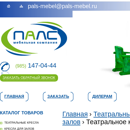
pals-mebel@pals-mebel.ru
147-04-44
(985)
ЗАКАЗАТЬ ОБРАТНЫЙ ЗВОНОК
ГЛАВНАЯ
ЗАКАЗАТЬ
ДИЛЕРАМ
КАТАЛОГ ТОВАРОВ
Главная
›
Театральны
залов
› Театральное к
ТЕАТРАЛЬНЫЕ КРЕСЛА
КРЕСЛА ДЛЯ ЗАЛОВ