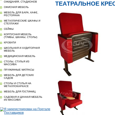
ОЖИДАНИЯ, СТАДИОНОВ
ТЕАТРАЛЬНОЕ КРЕСЛ
ОФИСНАЯ МЕБЕЛЬ
МЕБЕЛЬ ДЛЯ БАРА, КАФЕ,
РЕСТОРАНА
МЕТАЛЛИЧЕСКИЕ ШКАФЫ И
СТЕЛЛАЖИ
СЕЙФЫ
КОРПУСНАЯ МЕБЕЛЬ
(ТУМБЫ, ШКАФЫ, СТОЛЫ)
КРОВАТИ
ШКОЛЬНАЯ И АУДИТОРНАЯ
МЕБЕЛЬ
МЕДИЦИНСКАЯ МЕБЕЛЬ
СТОЛЫ, СТУЛЬЯ ИЗ
МАССИВА
ПРУЖИННЫЕ МАТРАСЫ
МЕБЕЛЬ ДЛЯ ДЕТСКИХ
САДОВ
СТОЛЫ И СТУЛЬЯ НА
МЕТАЛЛОКАРКАСЕ
МЕБЕЛЬ ДЛЯ ГОСТИНИЦ
САДОВАЯ И ДАЧНАЯ МЕБЕЛЬ
ИЗ МАССИВА