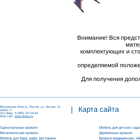
Внимание! Вся предс
мате
комплектующих и ст
определяемой положен
Для получения допо
Московская область, Реутов, ул. Лесная, 11,
|
Карта сайта
корпус 2
Тел./факс: 8 (985) 147-04-44
Web-сайт:
www.lisava.ru
Односпальные кровати
Мебель для детских садо
Металлические кровати
Деревянные кровати
Мебель для бара, кафе, ресторана
Кровати медицинские, о