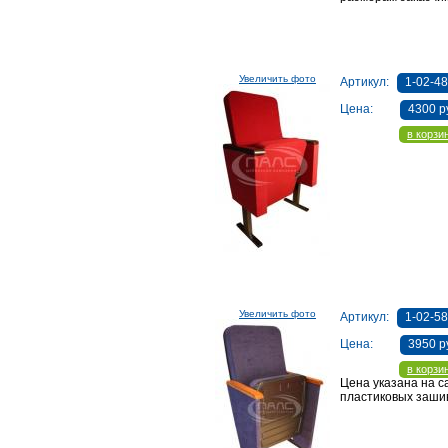
Увеличить фото
Артикул:
1-02-48
Цена:
4300 р
в корзи
Увеличить фото
Артикул:
1-02-5
Цена:
3950 р
в корзи
Цена указана на с
пластиковых заши