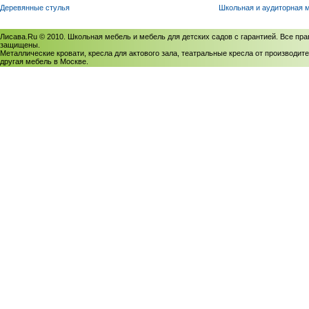
Деревянные стулья
Школьная и аудиторная 
Лисава.Ru © 2010. Школьная мебель и мебель для детских садов с гарантией. Все пра
защищены.
Металлические кровати, кресла для актового зала, театральные кресла от производите
другая мебель в Москве.
Политика использования cookies
/
Соглашение на обработку персональных данных
Политика обработки персональных данных
/
Политика конфиденциальности