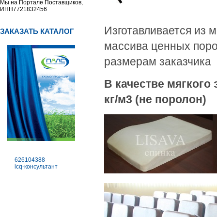
Мы на Портале Поставщиков,
ИНН7721832456
Изготавливается из 
ЗАКАЗАТЬ КАТАЛОГ
массива ценных поро
размерам заказчика
В качестве мягкого
кг/м3 (не поролон)
626104388
icq-консультант