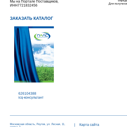
опред
Мы на Портале Поставщиков,
Для получени
ИНН7721832456
ЗАКАЗАТЬ КАТАЛОГ
626104388
icq-консультант
Московская область, Реутов, ул. Лесная, 11,
|
Карта сайта