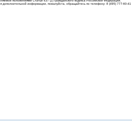
еляемой положениями Статьи 437 (2) Гражданского кодекса Российской Федерации.
я дополнительной информации, пожалуйста, обращайтесь по телефону: 8 (495) 777-60-41