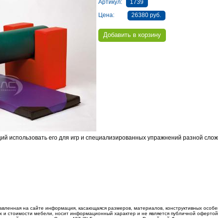
Артикул:
1739
Цена:
26380 руб.
ий использовать его для игр и специализированных упражнений разной сло
авленная на сайте информация, касающаяся размеров, материалов, конструктивных особе
 и стоимости мебели, носит информационный характер и не является публичной офертой