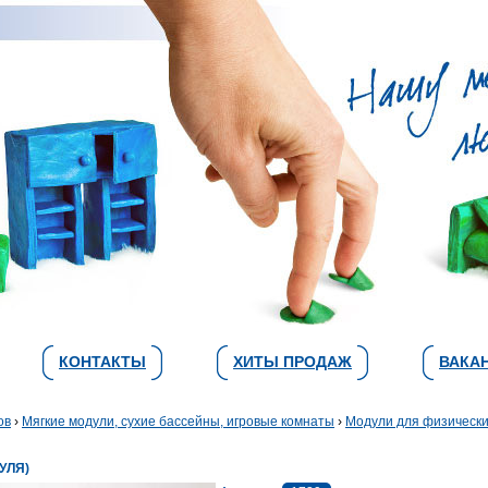
КОНТАКТЫ
ХИТЫ ПРОДАЖ
ВАКА
ов
›
Мягкие модули, сухие бассейны, игровые комнаты
›
Модули для физическ
УЛЯ)