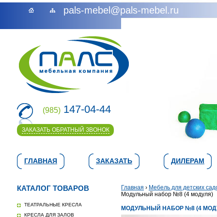
pals-mebel@pals-mebel.ru
147-04-44
(985)
ЗАКАЗАТЬ ОБРАТНЫЙ ЗВОНОК
ГЛАВНАЯ
ЗАКАЗАТЬ
ДИЛЕРАМ
КАТАЛОГ ТОВАРОВ
Главная
›
Мебель для детских сад
Модульный набор №8 (4 модуля)
ТЕАТРАЛЬНЫЕ КРЕСЛА
МОДУЛЬНЫЙ НАБОР №8 (4 МОД
КРЕСЛА ДЛЯ ЗАЛОВ