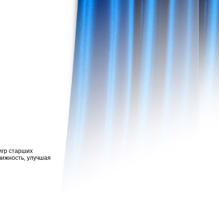
игр старших
вижность, улучшая