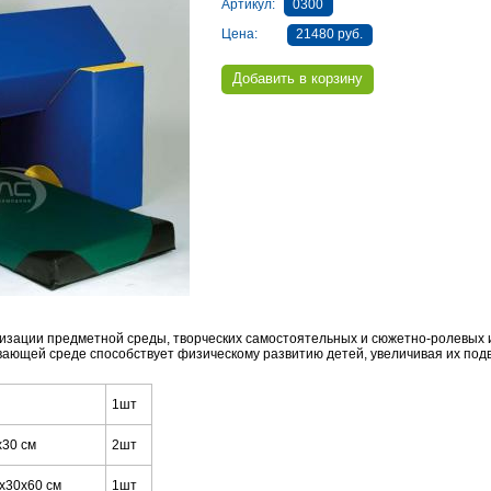
Артикул:
0300
Цена:
21480 руб.
изации предметной среды, творческих самостоятельных и сюжетно-ролевых 
ивающей среде способствует физическому развитию детей, увеличивая их под
1шт
х30 см
2шт
х30х60 см
1шт