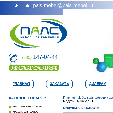
pals-mebel@pals-mebel.ru
147-04-44
(985)
ЗАКАЗАТЬ ОБРАТНЫЙ ЗВОНОК
ГЛАВНАЯ
ЗАКАЗАТЬ
ДИЛЕРАМ
КАТАЛОГ ТОВАРОВ
Главная
›
Мебель для детских сад
Модульный набор 11
ТЕАТРАЛЬНЫЕ КРЕСЛА
МОДУЛЬНЫЙ НАБОР 11
КРЕСЛА ДЛЯ ЗАЛОВ