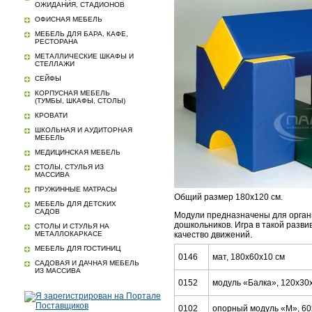
ОЖИДАНИЯ, СТАДИОНОВ
ОФИСНАЯ МЕБЕЛЬ
МЕБЕЛЬ ДЛЯ БАРА, КАФЕ,
РЕСТОРАНА
МЕТАЛЛИЧЕСКИЕ ШКАФЫ И
СТЕЛЛАЖИ
СЕЙФЫ
КОРПУСНАЯ МЕБЕЛЬ
(ТУМБЫ, ШКАФЫ, СТОЛЫ)
КРОВАТИ
ШКОЛЬНАЯ И АУДИТОРНАЯ
МЕБЕЛЬ
МЕДИЦИНСКАЯ МЕБЕЛЬ
СТОЛЫ, СТУЛЬЯ ИЗ
МАССИВА
ПРУЖИННЫЕ МАТРАСЫ
Общий размер 180х120 см.
МЕБЕЛЬ ДЛЯ ДЕТСКИХ
САДОВ
Модули предназначены для орган
дошкольников. Игра в такой разв
СТОЛЫ И СТУЛЬЯ НА
МЕТАЛЛОКАРКАСЕ
качество движений.
МЕБЕЛЬ ДЛЯ ГОСТИНИЦ
0146
мат, 180х60х10 см
САДОВАЯ И ДАЧНАЯ МЕБЕЛЬ
ИЗ МАССИВА
0152
модуль «Балка», 120х30
0102
опорный модуль «М», 60