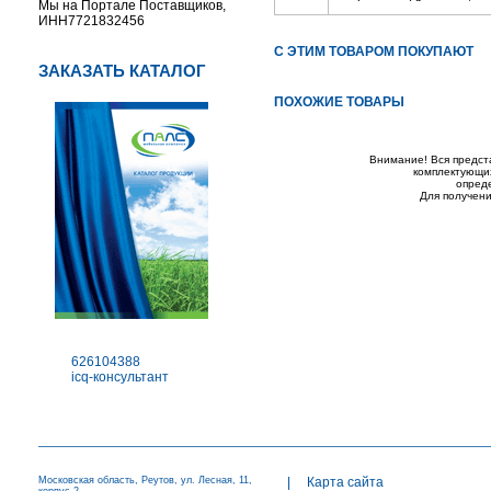
Мы на Портале Поставщиков,
ИНН7721832456
С ЭТИМ ТОВАРОМ ПОКУПАЮТ
ЗАКАЗАТЬ КАТАЛОГ
ПОХОЖИЕ ТОВАРЫ
Внимание! Вся предст
комплектующих
опред
Для получени
626104388
icq-консультант
Московская область, Реутов, ул. Лесная, 11,
|
Карта сайта