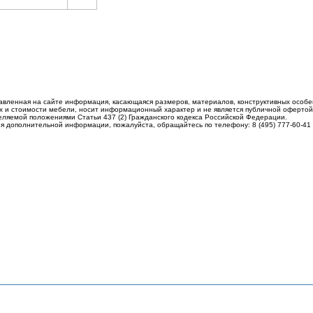
авленная на сайте информация, касающаяся размеров, материалов, конструктивных особе
 и стоимости мебели, носит информационный характер и не является публичной офертой
еляемой положениями Статьи 437 (2) Гражданского кодекса Российской Федерации.
я дополнительной информации, пожалуйста, обращайтесь по телефону: 8 (495) 777-60-41