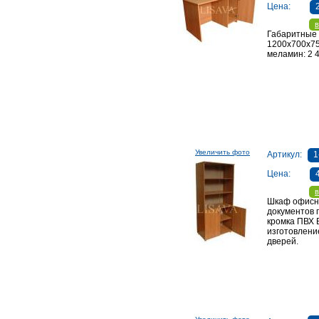
Цена:
в
Габаритные
1200х700х7
меламин: 2 4
Увеличить фото
Артикул:
1
Цена:
в
Шкаф офисн
документов 
кромка ПВХ
изготовлени
дверей.