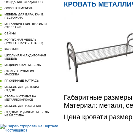
ОЖИДАНИЯ, СТАДИОНОВ
КРОВАТЬ МЕТАЛЛИЧ
ОФИСНАЯ МЕБЕЛЬ
МЕБЕЛЬ ДЛЯ БАРА, КАФЕ,
РЕСТОРАНА
МЕТАЛЛИЧЕСКИЕ ШКАФЫ И
СТЕЛЛАЖИ
СЕЙФЫ
КОРПУСНАЯ МЕБЕЛЬ
(ТУМБЫ, ШКАФЫ, СТОЛЫ)
КРОВАТИ
ШКОЛЬНАЯ И АУДИТОРНАЯ
МЕБЕЛЬ
МЕДИЦИНСКАЯ МЕБЕЛЬ
СТОЛЫ, СТУЛЬЯ ИЗ
МАССИВА
ПРУЖИННЫЕ МАТРАСЫ
МЕБЕЛЬ ДЛЯ ДЕТСКИХ
САДОВ
Габаритные размеры
СТОЛЫ И СТУЛЬЯ НА
МЕТАЛЛОКАРКАСЕ
Материал: металл, се
МЕБЕЛЬ ДЛЯ ГОСТИНИЦ
САДОВАЯ И ДАЧНАЯ МЕБЕЛЬ
Цена кровати размер
ИЗ МАССИВА