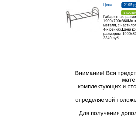
Цена:
2195 р
в корзи
Габаритные разме
1900х700х860Мат
металл, с настило
4-х рейках.Цена к
размером: 1900х8
2349 руб.
Внимание! Вся предс
мате
комплектующих и ст
определяемой положен
Для получения допо