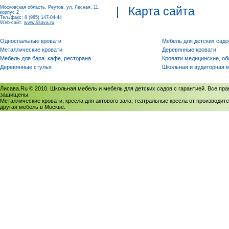
Московская область, Реутов, ул. Лесная, 11,
|
Карта сайта
корпус 2
Тел./факс: 8 (985) 147-04-44
Web-сайт:
www.lisava.ru
Односпальные кровати
Мебель для детских садо
Металлические кровати
Деревянные кровати
Мебель для бара, кафе, ресторана
Кровати медицинские, о
Деревянные стулья
Школьная и аудиторная 
Лисава.Ru © 2010. Школьная мебель и мебель для детских садов с гарантией. Все пра
защищены.
Металлические кровати, кресла для актового зала, театральные кресла от производите
другая мебель в Москве.
Политика использования cookies
/
Соглашение на обработку персональных данных
Политика обработки персональных данных
/
Политика конфиденциальности