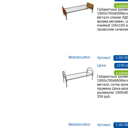
в корзи
Габаритные разме
1900х700х600Мат
металл спинки ЛД
кромка меламин, с
ячейкой 100х100 и
проволоки сечени
Увеличить фото
Артикул:
1-00-0
Цена:
2158 р
в корзи
Габаритные разме
1900х700х860Мат
металл, сетка про
пружина.Цена кро
размером: 1900х8
359 руб.
Увеличить фото
Артикул:
1-00-0